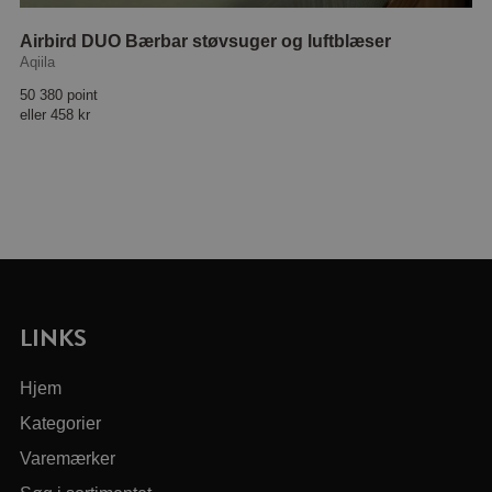
Airbird DUO Bærbar støvsuger og luftblæser
Aqiila
50 380 point
eller
458 kr
LINKS
Hjem
Kategorier
Varemærker