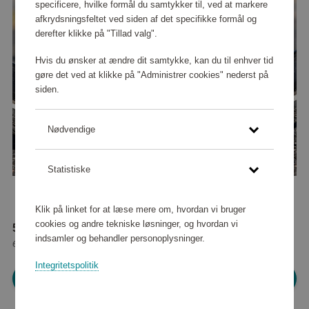
specificere, hvilke formål du samtykker til, ved at markere
afkrydsningsfeltet ved siden af det specifikke formål og
derefter klikke på "Tillad valg".
Hvis du ønsker at ændre dit samtykke, kan du til enhver tid
gøre det ved at klikke på "Administrer cookies" nederst på
siden.
Nødvendige
Statistiske
Klik på linket for at læse mere om, hvordan vi bruger
cookies og andre tekniske løsninger, og hvordan vi
55 440 point
indsamler og behandler personoplysninger.
eller
504 kr
Integritetspolitik
Log ind for at shoppe