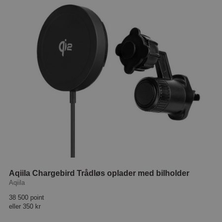
Aqiila Chargebird Trådløs oplader med bilholder
Aqiila
38 500 point
eller
350 kr