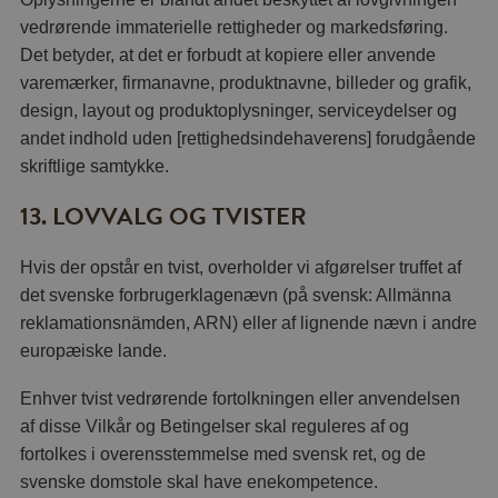
vedrørende immaterielle rettigheder og markedsføring.
Det betyder, at det er forbudt at kopiere eller anvende
varemærker, firmanavne, produktnavne, billeder og grafik,
design, layout og produktoplysninger, serviceydelser og
andet indhold uden [rettighedsindehaverens] forudgående
skriftlige samtykke.
13. LOVVALG OG TVISTER
Hvis der opstår en tvist, overholder vi afgørelser truffet af
det svenske forbrugerklagenævn (på svensk: Allmänna
reklamationsnämden, ARN) eller af lignende nævn i andre
europæiske lande.
Enhver tvist vedrørende fortolkningen eller anvendelsen
af disse Vilkår og Betingelser skal reguleres af og
fortolkes i overensstemmelse med svensk ret, og de
svenske domstole skal have enekompetence.