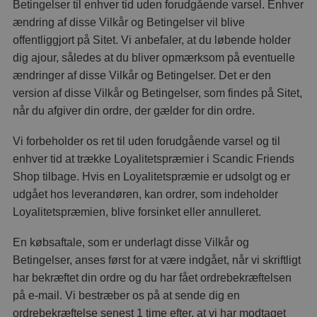
Betingelser til enhver tid uden forudgående varsel. Enhver
ændring af disse Vilkår og Betingelser vil blive
offentliggjort på Sitet. Vi anbefaler, at du løbende holder
dig ajour, således at du bliver opmærksom på eventuelle
ændringer af disse Vilkår og Betingelser. Det er den
version af disse Vilkår og Betingelser, som findes på Sitet,
når du afgiver din ordre, der gælder for din ordre.
Vi forbeholder os ret til uden forudgående varsel og til
enhver tid at trække Loyalitetspræmier i Scandic Friends
Shop tilbage. Hvis en Loyalitetspræmie er udsolgt og er
udgået hos leverandøren, kan ordrer, som indeholder
Loyalitetspræmien, blive forsinket eller annulleret.
En købsaftale, som er underlagt disse Vilkår og
Betingelser, anses først for at være indgået, når vi skriftligt
har bekræftet din ordre og du har fået ordrebekræftelsen
på e-mail. Vi bestræber os på at sende dig en
ordrebekræftelse senest 1 time efter, at vi har modtaget