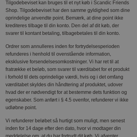
Tilgodebeviset kan bruges til et nyt køb i Scandic Friends
Shop. Tilgodebeviset har den samme gyldighed som dine
oprindelige anvendte point. Bemærk, at dine point ikke
krediteres tilbage til din konto. Den del af dit køb, der
svarer til kontant betaling, tilbagebetales til din konto.
Ordrer som annulleres inden for fortrydelsesperioden
refunderes i henhold til ovenstående information,
eksklusive forsendelsesomkostninger. Vi har ret til at
fratrække et beløb, som svarer til værditabet for et produkt
i forhold til dets oprindelige værdi, hvis og i det omfang
værditabet skyldes din håndtering af produktet, udover
hvad der er nødvendigt for at bestemme dets funktion og
egenskaber. Som anført i § 4.5 ovenfor, refunderer vi ikke
udløbne point.
Vi refunderer beløbet så hurtigt som muligt, men senest
inden for 14 dage efter den dato, hvor vi modtager din
meddelelse om, at du har fortrudt dit køb. Vi afventer