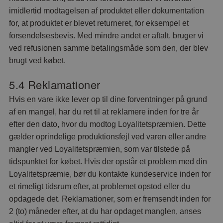
imidlertid modtagelsen af produktet eller dokumentation
for, at produktet er blevet returneret, for eksempel et
forsendelsesbevis. Med mindre andet er aftalt, bruger vi
ved refusionen samme betalingsmåde som den, der blev
brugt ved købet.
5.4 Reklamationer
Hvis en vare ikke lever op til dine forventninger på grund
af en mangel, har du ret til at reklamere inden for tre år
efter den dato, hvor du modtog Loyalitetspræmien. Dette
gælder oprindelige produktionsfejl ved varen eller andre
mangler ved Loyalitetspræmien, som var tilstede på
tidspunktet for købet. Hvis der opstår et problem med din
Loyalitetspræmie, bør du kontakte kundeservice inden for
et rimeligt tidsrum efter, at problemet opstod eller du
opdagede det. Reklamationer, som er fremsendt inden for
2 (to) måneder efter, at du har opdaget manglen, anses