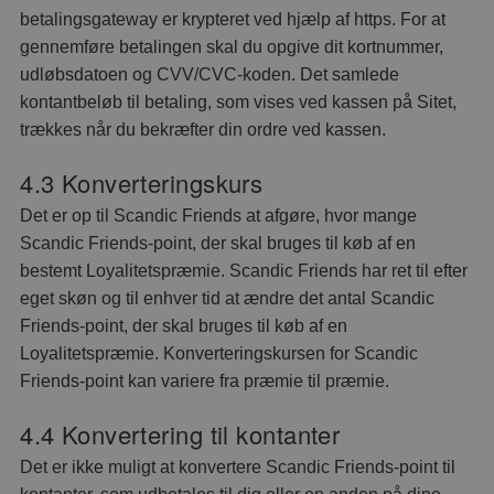
betalingsgateway er krypteret ved hjælp af https. For at
gennemføre betalingen skal du opgive dit kortnummer,
udløbsdatoen og CVV/CVC-koden. Det samlede
kontantbeløb til betaling, som vises ved kassen på Sitet,
trækkes når du bekræfter din ordre ved kassen.
4.3 Konverteringskurs
Det er op til Scandic Friends at afgøre, hvor mange
Scandic Friends-point, der skal bruges til køb af en
bestemt Loyalitetspræmie. Scandic Friends har ret til efter
eget skøn og til enhver tid at ændre det antal Scandic
Friends-point, der skal bruges til køb af en
Loyalitetspræmie. Konverteringskursen for Scandic
Friends-point kan variere fra præmie til præmie.
4.4 Konvertering til kontanter
Det er ikke muligt at konvertere Scandic Friends-point til