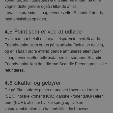
kontanter, som udbetales til dig eller en anden på dine
vegne; dette gælder også i tilfælde af, at
Loyalitetspræmien tilbageleveres eller Scandic Friends-
medlemskabet opsiges.
4.5 Point som er ved at udløbe
Hvis man har betalt en Loyalitetspræmie med Scandic
Friends-point, som er tæt på at udløbe (helt eller delvis),
og en sådan ordre efterfølgende annulleres eller varen
tilbageleveres efter udløbsdatoen for sådanne Scandic
Friends-point, kan de udløbne Scandic Friends-point ikke
refunderes.
4.6 Skatter og gebyrer
De på Sitet anførte priser er angivet i svenske kroner
(SEK), norske kroner (NOK), danske kroner (DKK) eller
euro (EUR), alt efter hvilket sprog og hvilken
valutakombination, du har indstillet din browser til.