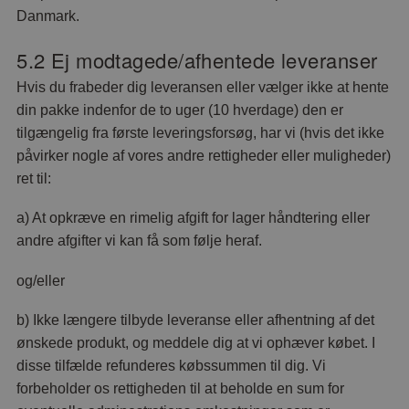
Danmark.
5.2 Ej modtagede/afhentede leveranser
Hvis du frabeder dig leveransen eller vælger ikke at hente
din pakke indenfor de to uger (10 hverdage) den er
tilgængelig fra første leveringsforsøg, har vi (hvis det ikke
påvirker nogle af vores andre rettigheder eller muligheder)
ret til:
a) At opkræve en rimelig afgift for lager håndtering eller
andre afgifter vi kan få som følje heraf.
og/eller
b) Ikke længere tilbyde leveranse eller afhentning af det
ønskede produkt, og meddele dig at vi ophæver købet. I
disse tilfælde refunderes købssummen til dig. Vi
forbeholder os rettigheden til at beholde en sum for