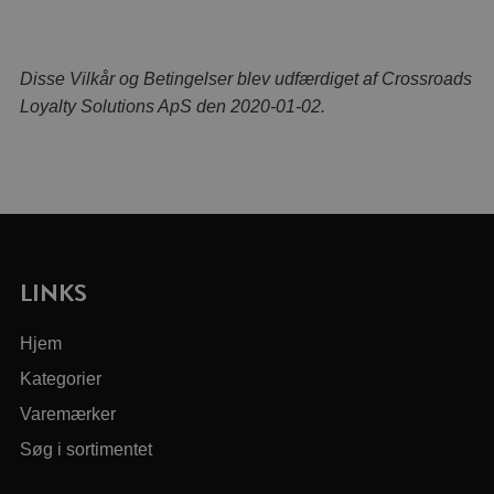
Disse Vilkår og Betingelser blev udfærdiget af Crossroads
Loyalty Solutions ApS den 2020-01-02.
LINKS
Hjem
Kategorier
Varemærker
Søg i sortimentet