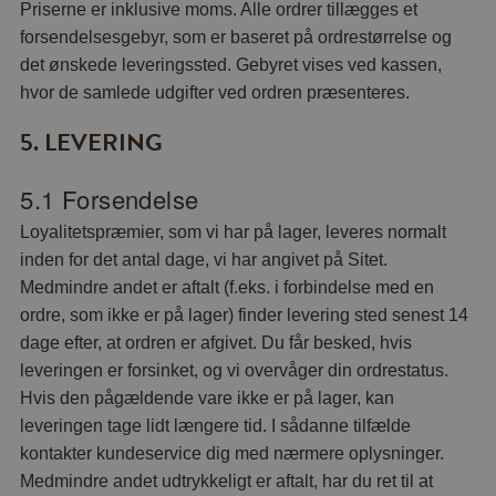
Priserne er inklusive moms. Alle ordrer tillægges et
forsendelsesgebyr, som er baseret på ordrestørrelse og
det ønskede leveringssted. Gebyret vises ved kassen,
hvor de samlede udgifter ved ordren præsenteres.
5. LEVERING
5.1 Forsendelse
Loyalitetspræmier, som vi har på lager, leveres normalt
inden for det antal dage, vi har angivet på Sitet.
Medmindre andet er aftalt (f.eks. i forbindelse med en
ordre, som ikke er på lager) finder levering sted senest 14
dage efter, at ordren er afgivet. Du får besked, hvis
leveringen er forsinket, og vi overvåger din ordrestatus.
Hvis den pågældende vare ikke er på lager, kan
leveringen tage lidt længere tid. I sådanne tilfælde
kontakter kundeservice dig med nærmere oplysninger.
Medmindre andet udtrykkeligt er aftalt, har du ret til at