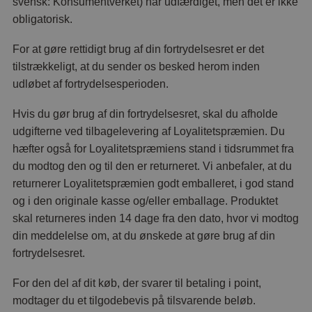
svensk: Konsumentverket) har udfærdiget, men det er ikke
obligatorisk.
For at gøre rettidigt brug af din fortrydelsesret er det
tilstrækkeligt, at du sender os besked herom inden
udløbet af fortrydelsesperioden.
Hvis du gør brug af din fortrydelsesret, skal du afholde
udgifterne ved tilbagelevering af Loyalitetspræmien. Du
hæfter også for Loyalitetspræmiens stand i tidsrummet fra
du modtog den og til den er returneret. Vi anbefaler, at du
returnerer Loyalitetspræmien godt emballeret, i god stand
og i den originale kasse og/eller emballage. Produktet
skal returneres inden 14 dage fra den dato, hvor vi modtog
din meddelelse om, at du ønskede at gøre brug af din
fortrydelsesret.
For den del af dit køb, der svarer til betaling i point,
modtager du et tilgodebevis på tilsvarende beløb.