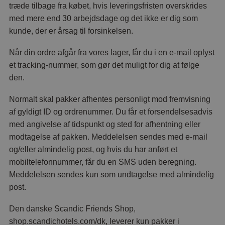
træde tilbage fra købet, hvis leveringsfristen overskrides
med mere end 30 arbejdsdage og det ikke er dig som
kunde, der er årsag til forsinkelsen.
Når din ordre afgår fra vores lager, får du i en e-mail oplyst
et tracking-nummer, som gør det muligt for dig at følge
den.
Normalt skal pakker afhentes personligt mod fremvisning
af gyldigt ID og ordrenummer. Du får et forsendelsesadvis
med angivelse af tidspunkt og sted for afhentning eller
modtagelse af pakken. Meddelelsen sendes med e-mail
og/eller almindelig post, og hvis du har anført et
mobiltelefonnummer, får du en SMS uden beregning.
Meddelelsen sendes kun som undtagelse med almindelig
post.
Den danske Scandic Friends Shop,
shop.scandichotels.com/dk, leverer kun pakker i