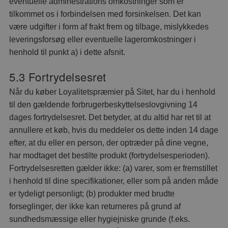
eventuelle adminestrations omkostninger som er
tilkommet os i forbindelsen med forsinkelsen. Det kan
være udgifter i form af frakt frem og tilbage, mislykkedes
leveringsforsøg eller eventuelle lageromkostninger i
henhold til punkt a) i dette afsnit.
5.3 Fortrydelsesret
Når du køber Loyalitetspræmier på Sitet, har du i henhold
til den gældende forbrugerbeskyttelseslovgivning 14
dages fortrydelsesret. Det betyder, at du altid har ret til at
annullere et køb, hvis du meddeler os dette inden 14 dage
efter, at du eller en person, der optræder på dine vegne,
har modtaget det bestilte produkt (fortrydelsesperioden).
Fortrydelsesretten gælder ikke: (a) varer, som er fremstillet
i henhold til dine specifikationer, eller som på anden måde
er tydeligt personligt; (b) produkter med brudte
forseglinger, der ikke kan returneres på grund af
sundhedsmæssige eller hygiejniske grunde (f.eks.