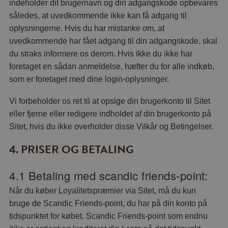
indeholder dit brugernavn og din adgangskode opbevares
således, at uvedkommende ikke kan få adgang til
oplysningerne. Hvis du har mistanke om, at
uvedkommende har fået adgang til din adgangskode, skal
du straks informere os derom. Hvis ikke du ikke har
foretaget en sådan anmeldelse, hæfter du for alle indkøb,
som er foretaget med dine login-oplysninger.
Vi forbeholder os ret til at opsige din brugerkonto til Sitet
eller fjerne eller redigere indholdet af din brugerkonto på
Sitet, hvis du ikke overholder disse Vilkår og Betingelser.
4. PRISER OG BETALING
4.1 Betaling med scandic friends-point:
Når du køber Loyalitetspræmier via Sitet, må du kun
bruge de Scandic Friends-point, du har på din konto på
tidspunktet for købet. Scandic Friends-point som endnu