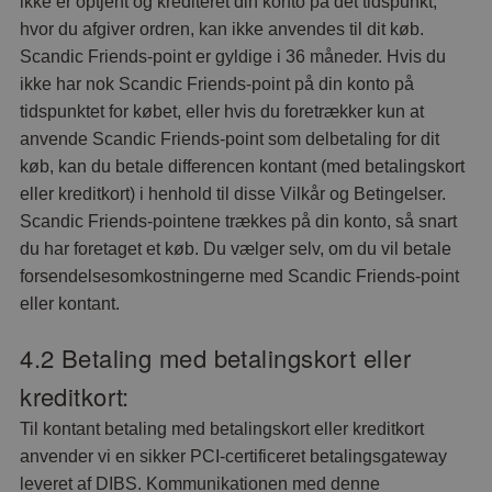
ikke er optjent og krediteret din konto på det tidspunkt,
hvor du afgiver ordren, kan ikke anvendes til dit køb.
Scandic Friends-point er gyldige i 36 måneder. Hvis du
ikke har nok Scandic Friends-point på din konto på
tidspunktet for købet, eller hvis du foretrækker kun at
anvende Scandic Friends-point som delbetaling for dit
køb, kan du betale differencen kontant (med betalingskort
eller kreditkort) i henhold til disse Vilkår og Betingelser.
Scandic Friends-pointene trækkes på din konto, så snart
du har foretaget et køb. Du vælger selv, om du vil betale
forsendelsesomkostningerne med Scandic Friends-point
eller kontant.
4.2 Betaling med betalingskort eller
kreditkort:
Til kontant betaling med betalingskort eller kreditkort
anvender vi en sikker PCI-certificeret betalingsgateway
leveret af DIBS. Kommunikationen med denne