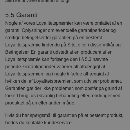
altid for at være fremsat rettidigt.
5.5 Garanti
Nogle af vores Loyalitetspræmier kan være omfattet af en
garanti. Oplysninger om eventuelle garantiperioder og
særlige betingelser for garantien på en bestemt
Loyalitetspræmie finder du på Sitet eller i disse Vilkår og
Betingelser. En garanti udstedt af en producent af en
Loyalitetspræmie kan forlænge den i § 5.3 nævnte
periode. Garantiperioder varierer alt afhængigt af
Loyalitetspræmien, og i nogle tilfælde afhængigt af
hvilken del af Loyalitetspræmien, som udviser problemet.
Garantien gælder ikke problemer, som opstår på grund af
forkert brug, usædvanlig behandling eller ændringer ved
produktet på en eller anden måde.
Hvis du har spørgsmål til garantien på et bestemt produkt,
bedes du kontakte kundeservice.