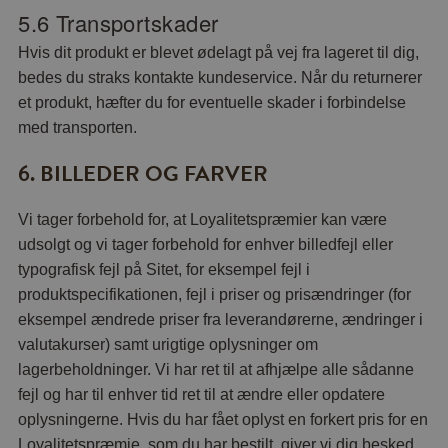
5.6 Transportskader
Hvis dit produkt er blevet ødelagt på vej fra lageret til dig,
bedes du straks kontakte kundeservice. Når du returnerer
et produkt, hæfter du for eventuelle skader i forbindelse
med transporten.
6. BILLEDER OG FARVER
Vi tager forbehold for, at Loyalitetspræmier kan være
udsolgt og vi tager forbehold for enhver billedfejl eller
typografisk fejl på Sitet, for eksempel fejl i
produktspecifikationen, fejl i priser og prisændringer (for
eksempel ændrede priser fra leverandørerne, ændringer i
valutakurser) samt urigtige oplysninger om
lagerbeholdninger. Vi har ret til at afhjælpe alle sådanne
fejl og har til enhver tid ret til at ændre eller opdatere
oplysningerne. Hvis du har fået oplyst en forkert pris for en
Loyalitetspræmie, som du har bestilt, giver vi dig besked