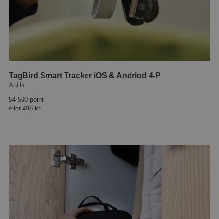
TagBird Smart Tracker iOS & Andriod 4-P
Aqiila
54 560 point
eller
496 kr