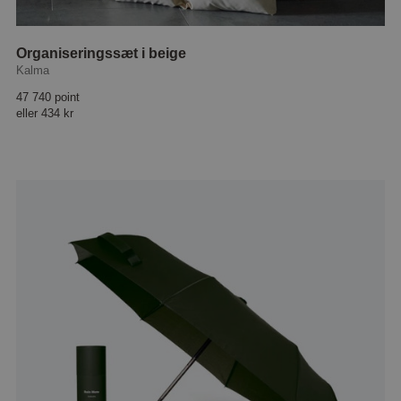
Organiseringssæt i beige
Kalma
47 740 point
eller
434 kr