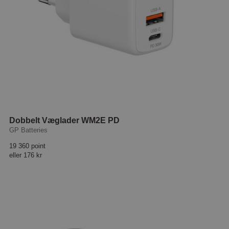
Dobbelt Væglader WM2E PD
GP Batteries
19 360 point
eller
176 kr