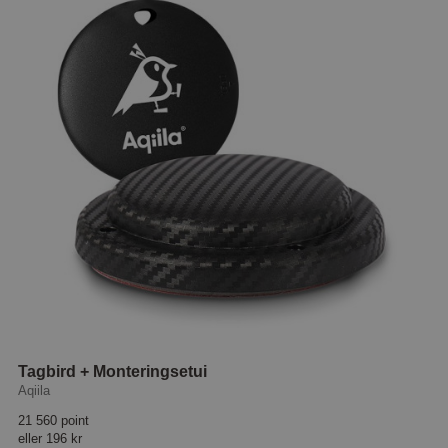
Tagbird + Monteringsetui
Aqiila
21 560 point
eller
196 kr