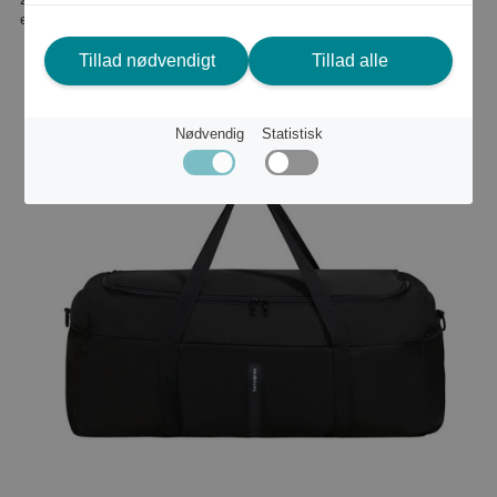
eller
228 kr
Tillad nødvendigt
Tillad alle
Nødvendig
Statistisk