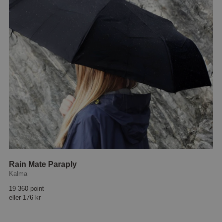
Rain Mate Paraply
Kalma
19 360 point
eller
176 kr