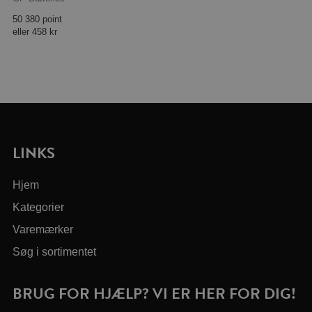
50 380 point
eller
458 kr
LINKS
Hjem
Kategorier
Varemærker
Søg i sortimentet
BRUG FOR HJÆLP? VI ER HER FOR DIG!