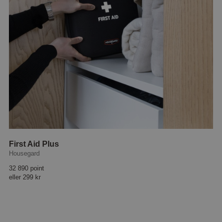
First Aid Plus
Housegard
32 890 point
eller
299 kr