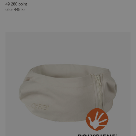
49 280 point
eller
448 kr