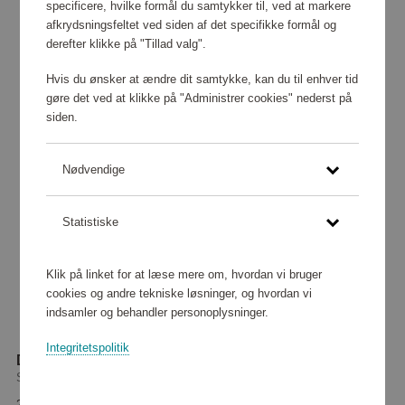
specificere, hvilke formål du samtykker til, ved at markere
afkrydsningsfeltet ved siden af det specifikke formål og
derefter klikke på "Tillad valg".
Hvis du ønsker at ændre dit samtykke, kan du til enhver tid
gøre det ved at klikke på "Administrer cookies" nederst på
siden.
Nødvendige
Statistiske
Klik på linket for at læse mere om, hvordan vi bruger
cookies og andre tekniske løsninger, og hvordan vi
indsamler og behandler personoplysninger.
Integritetspolitik
Digital bagagevægt
Samsonite
25 080 point