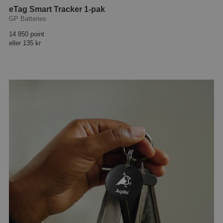
eTag Smart Tracker 1-pak
GP Batteries
14 850 point
eller
135 kr