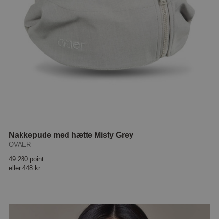
Nakkepude med hætte Misty Grey
OVAER
49 280 point
eller
448 kr