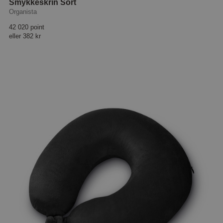
Smykkeskrin Sort
Organista
42 020 point
eller
382 kr