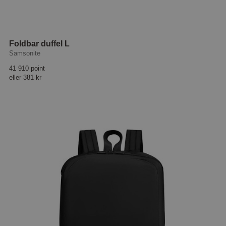
Foldbar duffel L
Samsonite
41 910 point
eller
381 kr