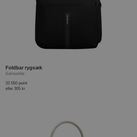
Foldbar rygsæk
Samsonite
33 550 point
eller
305 kr