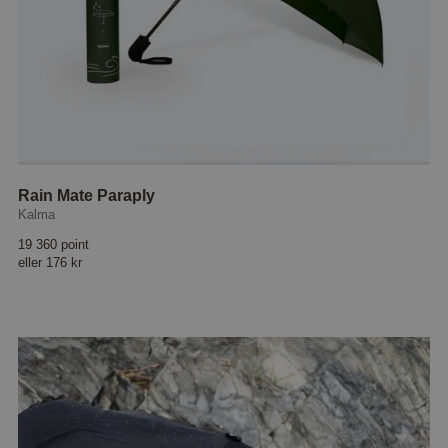
Rain Mate Paraply
Kalma
19 360 point
eller
176 kr