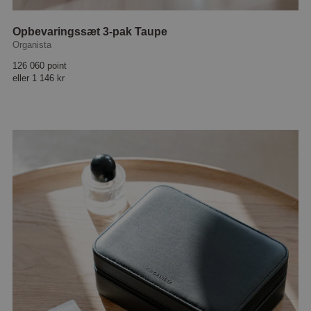
Opbevaringssæt 3-pak Taupe
Organista
126 060 point
eller
1 146 kr