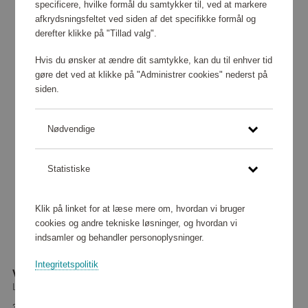
specificere, hvilke formål du samtykker til, ved at markere
afkrydsningsfeltet ved siden af det specifikke formål og
derefter klikke på "Tillad valg".
Hvis du ønsker at ændre dit samtykke, kan du til enhver tid
gøre det ved at klikke på "Administrer cookies" nederst på
siden.
Nødvendige
Statistiske
Klik på linket for at læse mere om, hvordan vi bruger
cookies og andre tekniske løsninger, og hvordan vi
indsamler og behandler personoplysninger.
Integritetspolitik
Vandtæt Weekendtaske Lysgrå
LØV
37 840 point