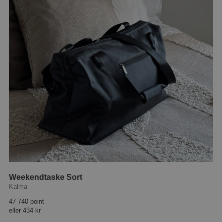
Weekendtaske Sort
Kalma
47 740 point
eller
434 kr