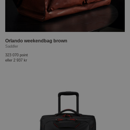
Orlando weekendbag brown
Saddler
323 070 point
eller
2 937 kr