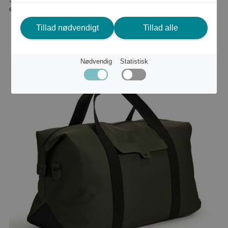
eller
344 kr
Tillad nødvendigt
Tillad alle
Nødvendig
Statistisk