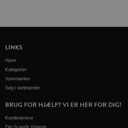
LINKS
Hjem
Kategorier
Varemærker
Søg i sortimentet
BRUG FOR HJÆLP? VI ER HER FOR DIG!
Kundeservice
Om Scandic Friends