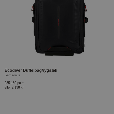
Ecodiver Duffelbag/rygsæk
Samsonite
235 180 point
eller
2 138 kr