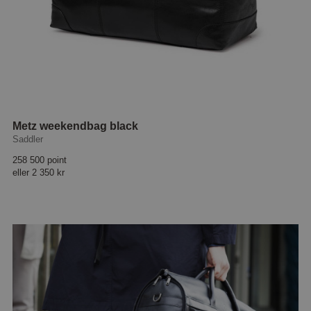
Metz weekendbag black
Saddler
258 500 point
eller
2 350 kr