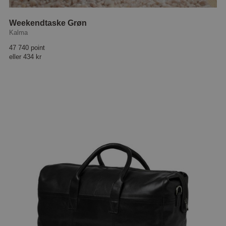
Weekendtaske Grøn
Kalma
47 740 point
eller
434 kr