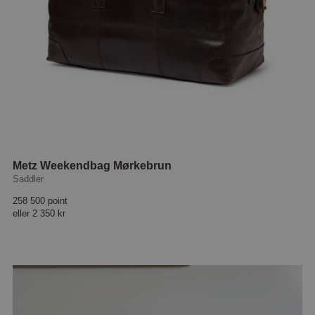
Metz Weekendbag Mørkebrun
Saddler
258 500 point
eller
2 350 kr