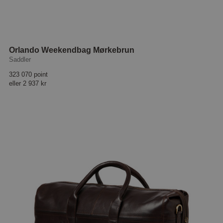
Orlando Weekendbag Mørkebrun
Saddler
323 070 point
eller
2 937 kr