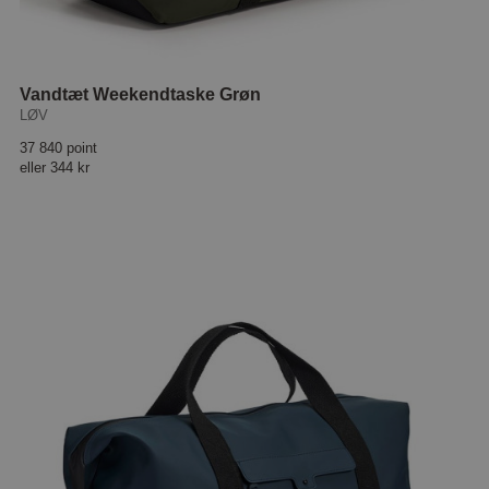
Vandtæt Weekendtaske Grøn
LØV
37 840 point
eller
344 kr