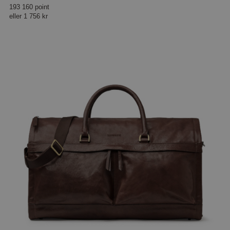
193 160 point
eller
1 756 kr