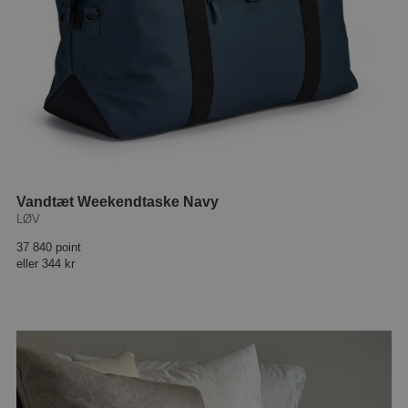
Vandtæt Weekendtaske Navy
LØV
37 840 point
eller
344 kr