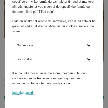
specificere, hvilke formål du samtykker til, ved at markere
afkrydsningsfeltet ved siden af det specifikke formål og
derefter klikke på "Tillad valg".
Hvis du ønsker at ændre dit samtykke, kan du til enhver tid
gøre det ved at klikke på "Administrer cookies" nederst på
siden.
Nødvendige
Statistiske
Klik på linket for at læse mere om, hvordan vi bruger
cookies og andre tekniske løsninger, og hvordan vi
50 380 point
indsamler og behandler personoplysninger.
eller
458 kr
Integritetspolitik
Log ind for at shoppe