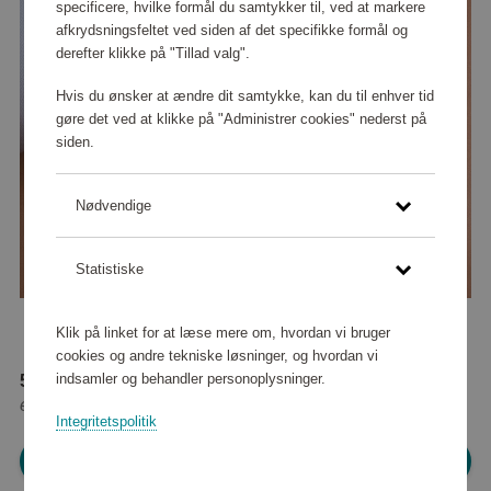
specificere, hvilke formål du samtykker til, ved at markere
afkrydsningsfeltet ved siden af det specifikke formål og
derefter klikke på "Tillad valg".
Hvis du ønsker at ændre dit samtykke, kan du til enhver tid
gøre det ved at klikke på "Administrer cookies" nederst på
siden.
Nødvendige
Statistiske
Klik på linket for at læse mere om, hvordan vi bruger
cookies og andre tekniske løsninger, og hvordan vi
indsamler og behandler personoplysninger.
58 850 point
eller
535 kr
Integritetspolitik
Log ind for at shoppe