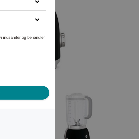
vi indsamler og behandler
e