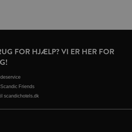
RUG FOR HJÆLP? VI ER HER FOR
G!
deservice
Scandic Friends
til scandichotels.dk