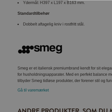
Ydermål: H397 x L197 x B163 mm.
Standardtilbehør
Dobbelt aftagelig kniv i rostfritt stål.
Smeg er et italiensk premiumbrand kendt for sit elega
for husholdningsapparater. Med en perfekt balance m
tilbyder Smeg tidløse produkter, der forener stil og fun
Gå til varemærket
ANDRE PRODUKTER, SOM DU 