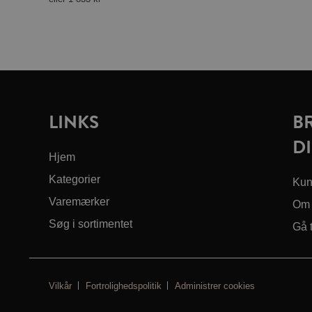
LINKS
B
DI
Hjem
Kategorier
Kun
Varemærker
Om 
Søg i sortimentet
Gå 
Vilkår
Fortrolighedspolitik
Administrer cookies