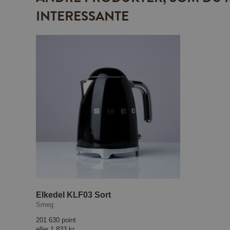
INTERESSANTE
Elkedel KLF03 Sort
Smeg
201 630 point
eller
1 833 kr