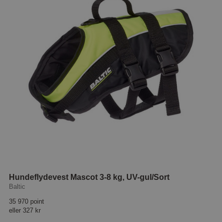
Hundeflydevest Mascot 3-8 kg, UV-gul/Sort
Baltic
35 970 point
eller
327 kr