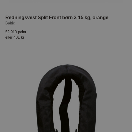
Redningsvest Split Front børn 3-15 kg, orange
Baltic
52 910 point
eller
481 kr