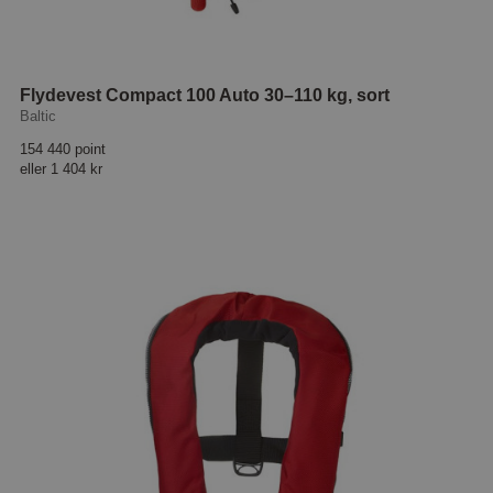
Flydevest Compact 100 Auto 30–110 kg, sort
Baltic
154 440 point
eller
1 404 kr