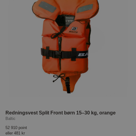
Redningsvest Split Front børn 15–30 kg, orange
Baltic
52 910 point
eller
481 kr