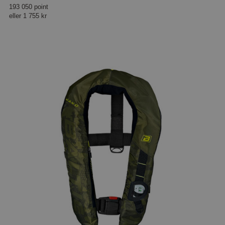
193 050 point
eller
1 755 kr