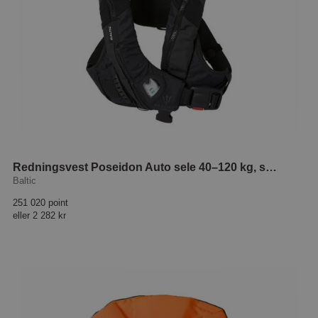
Redningsvest Poseidon Auto sele 40–120 kg, sort
Baltic
251 020 point
eller
2 282 kr