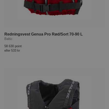
Redningsvest Genua Pro Rød/Sort 70-90 L
Baltic
58 630 point
eller
533 kr