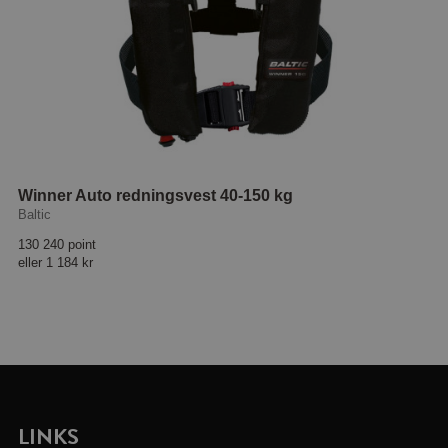
Winner Auto redningsvest 40-150 kg
Baltic
130 240 point
eller
1 184 kr
LINKS