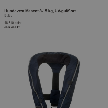
Hundevest Mascot 8-15 kg, UV-gul/Sort
Baltic
48 510 point
eller
441 kr