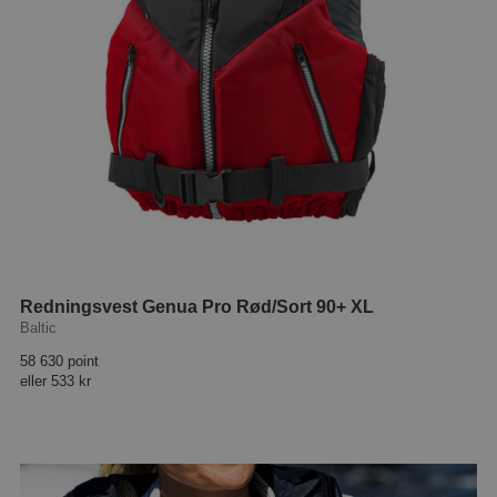
Redningsvest Genua Pro Rød/Sort 90+ XL
Baltic
58 630 point
eller
533 kr