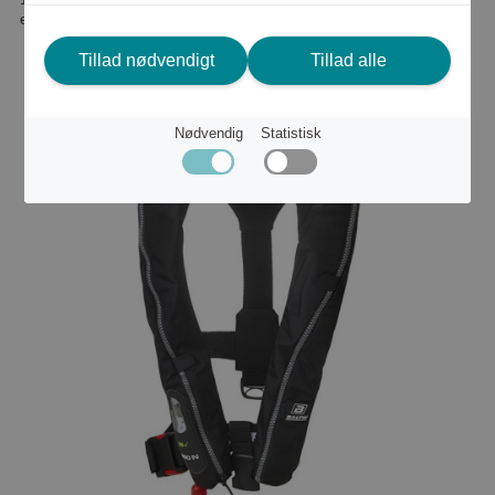
eller
1 404 kr
Tillad nødvendigt
Tillad alle
Nødvendig
Statistisk