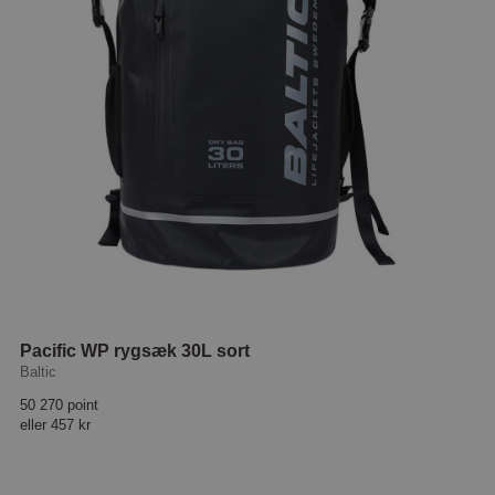
Pacific WP rygsæk 30L sort
Baltic
50 270 point
eller
457 kr