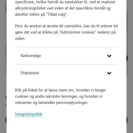
specificere, hvilke formål du samtykker til, ved at markere
afkrydsningsfeltet ved siden af det specifikke formål og
derefter klikke på "Tillad valg".
Hvis du ønsker at ændre dit samtykke, kan du til enhver tid
gøre det ved at klikke på "Administrer cookies" nederst på
siden.
Nødvendige
Statistiske
Klik på linket for at læse mere om, hvordan vi bruger
cookies og andre tekniske løsninger, og hvordan vi
58 190 point
indsamler og behandler personoplysninger.
eller
529 kr
Integritetspolitik
Log ind for at shoppe