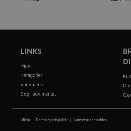
LINKS
B
DI
Hjem
Kategorier
Kun
Varemærker
Om 
Søg i sortimentet
Gå 
Vilkår
Fortrolighedspolitik
Administrer cookies