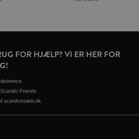
RUG FOR HJÆLP? VI ER HER FOR
G!
deservice
Scandic Friends
til scandichotels.dk