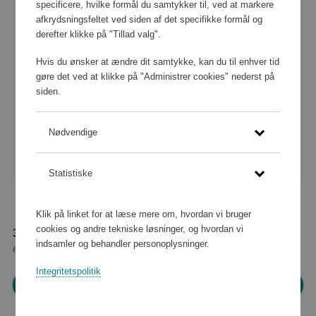
specificere, hvilke formål du samtykker til, ved at markere
afkrydsningsfeltet ved siden af det specifikke formål og
derefter klikke på "Tillad valg".
Hvis du ønsker at ændre dit samtykke, kan du til enhver tid
gøre det ved at klikke på "Administrer cookies" nederst på
siden.
Nødvendige
Statistiske
Klik på linket for at læse mere om, hvordan vi bruger
cookies og andre tekniske løsninger, og hvordan vi
33 660 point
indsamler og behandler personoplysninger.
eller
306 kr
Integritetspolitik
Log ind for at shoppe