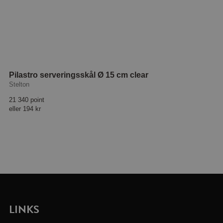
Pilastro serveringsskål Ø 15 cm clear
Stelton
21 340 point
eller
194 kr
LINKS