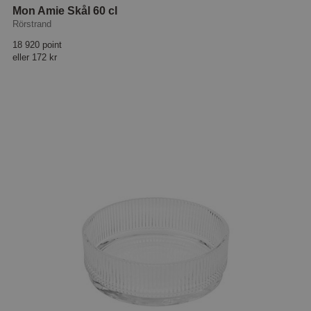
Mon Amie Skål 60 cl
Rörstrand
18 920 point
eller
172 kr