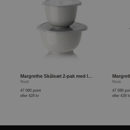
Margrethe Skålsæt 2-pak med låg Hvid
Rosti
Rosti
47 080 point
47 080 poi
eller
428 kr
eller
428 k