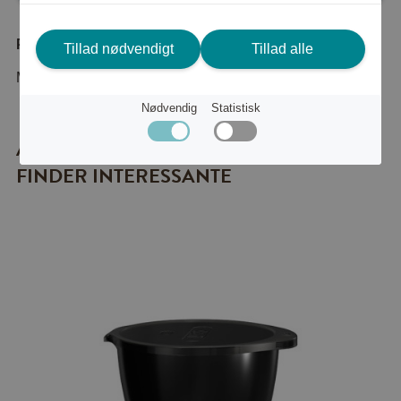
Produktbeskrivelse
Tillad nødvendigt
Tillad alle
Mepal Cirqula Skålset Nordic White
Nødvendig
Statistisk
ANDRE PRODUKTER, SOM DU MÅSKE
FINDER INTERESSANTE