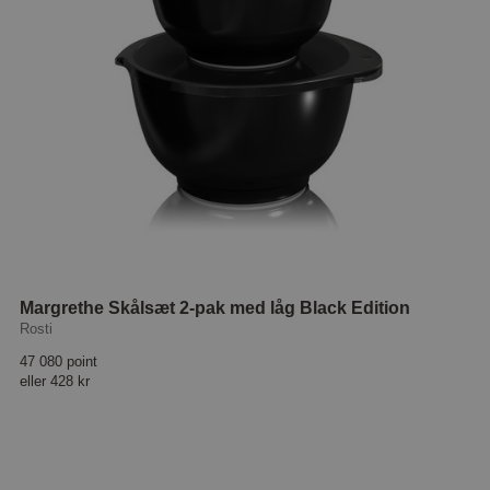
Margrethe Skålsæt 2-pak med låg Black Edition
Rosti
47 080 point
eller
428 kr