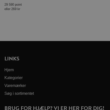
29 590 point
eller
269 kr
LINKS
Hjem
Kategorier
Varemærker
Søg i sortimentet
BRUG FOR HJÆLP? VI ER HER FOR DIG!