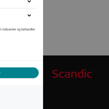
vi indsamler og behandler
e