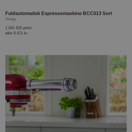
Fuldautomatisk Espressomaskine BCC013 Sort
Smeg
1 041 810 point
eller
9 471 kr