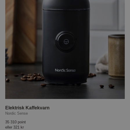
Elektrisk Kaffekvarn
Nordic Sense
35 310 point
eller
321 kr