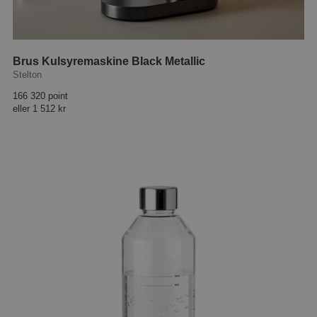
Brus Kulsyremaskine Black Metallic
Stelton
166 320 point
eller
1 512 kr