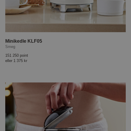
Minikedle KLF05
Smeg
151 250 point
eller
1 375 kr