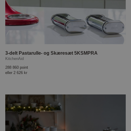
3-delt Pastarulle- og Skæresæt 5KSMPRA
KitchenAid
288 860 point
eller
2 626 kr