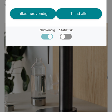
eller
1 512 kr
Tillad nødvendigt
Tillad alle
Nødvendig
Statistisk