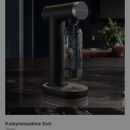
Kulsyremaskine Sort
Smeg