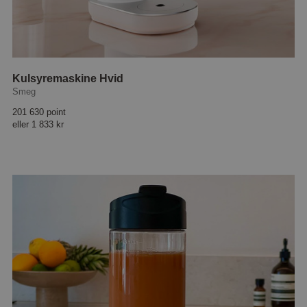
Kulsyremaskine Hvid
Smeg
201 630 point
eller
1 833 kr