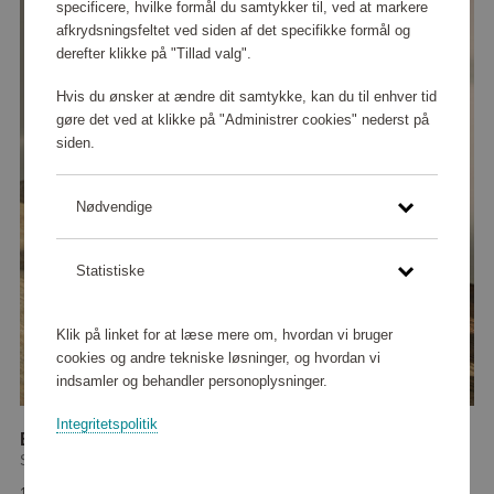
specificere, hvilke formål du samtykker til, ved at markere
afkrydsningsfeltet ved siden af det specifikke formål og
derefter klikke på "Tillad valg".
Hvis du ønsker at ændre dit samtykke, kan du til enhver tid
gøre det ved at klikke på "Administrer cookies" nederst på
siden.
Nødvendige
Statistiske
Klik på linket for at læse mere om, hvordan vi bruger
cookies og andre tekniske løsninger, og hvordan vi
indsamler og behandler personoplysninger.
Integritetspolitik
Brus Kulsyremaskine Steel
Stelton
166 320 point