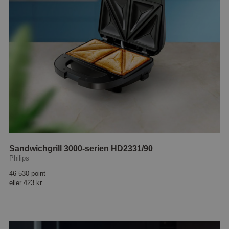
Sandwichgrill 3000-serien HD2331/90
Philips
46 530 point
eller
423 kr