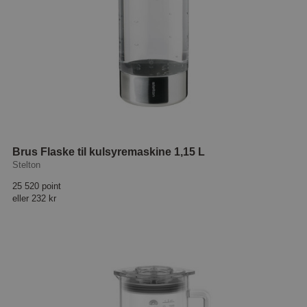
Brus Flaske til kulsyremaskine 1,15 L
Stelton
25 520 point
eller
232 kr