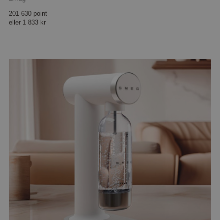
201 630 point
eller
1 833 kr