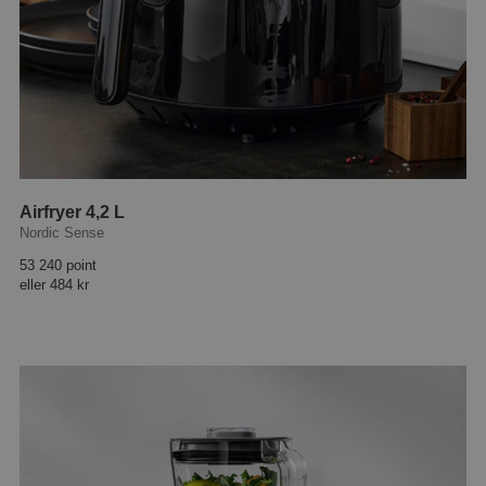
Airfryer 4,2 L
Nordic Sense
53 240 point
eller
484 kr