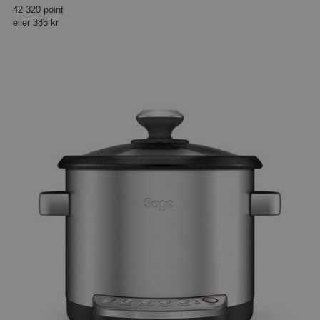
42 320 point
eller
385 kr