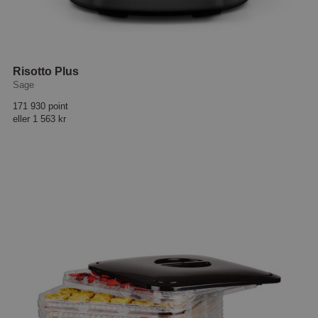
Risotto Plus
Sage
171 930 point
eller
1 563 kr