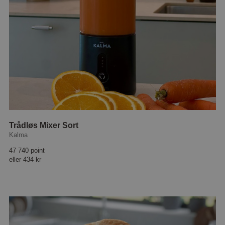
Trådløs Mixer Sort
Kalma
47 740 point
eller
434 kr