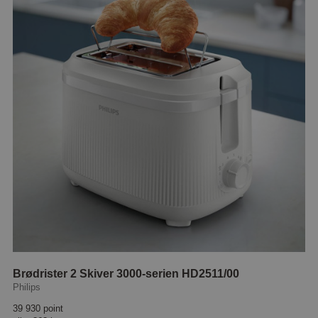
Brødrister 2 Skiver 3000-serien HD2511/00
Philips
39 930 point