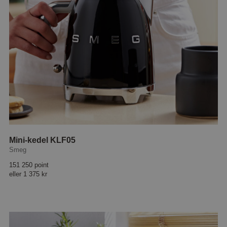
Mini-kedel KLF05
Smeg
151 250 point
eller
1 375 kr