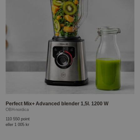
Perfect Mix+ Advanced blender 1,5l. 1200 W
OBH-nordica
110 550 point
eller
1 005 kr