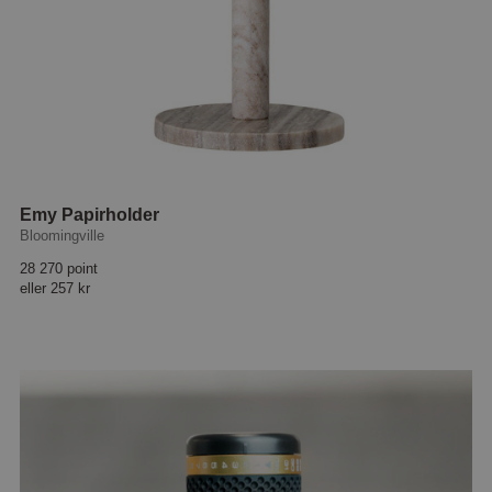
Emy Papirholder
Bloomingville
28 270 point
eller
257 kr