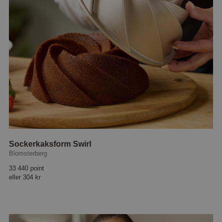
Sockerkaksform Swirl
Blomsterberg
33 440 point
eller
304 kr