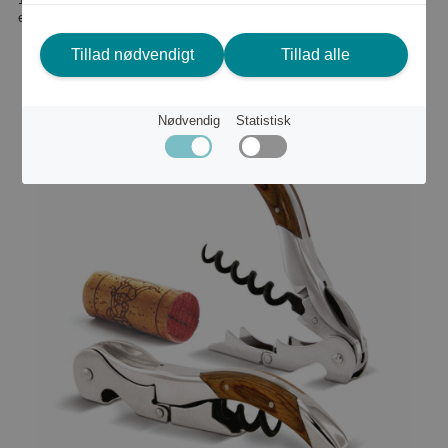
eller
1 575 kr
Tillad nødvendigt
Tillad alle
Nødvendig
Statistisk