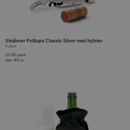
Vinåbner Pulltaps Classic Silver med hylster
Pulltex
33 550 point
eller
305 kr