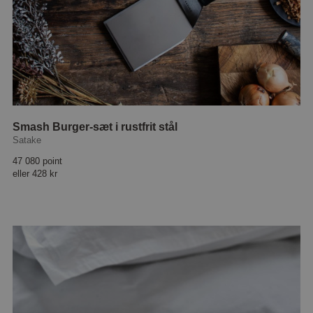
Smash Burger-sæt i rustfrit stål
Satake
47 080 point
eller
428 kr