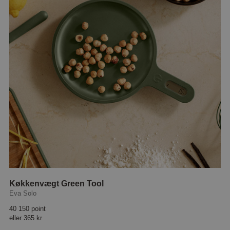
Køkkenvægt Green Tool
Eva Solo
40 150 point
eller
365 kr