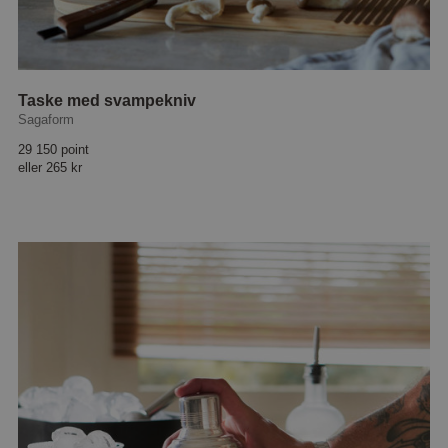
Taske med svampekniv
Sagaform
29 150 point
eller
265 kr