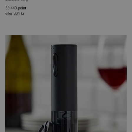
33 440 point
eller
304 kr