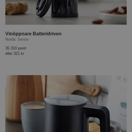
Vinöppnare Batteridriven
Nordic Sense
35 310 point
eller
321 kr