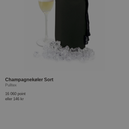
Champagnekøler Sort
Pulltex
16 060 point
eller
146 kr