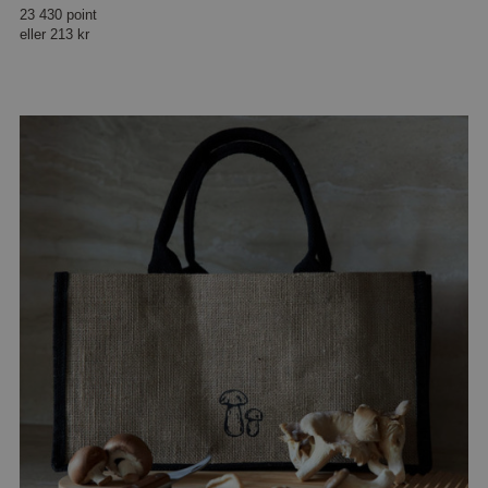
23 430 point
eller
213 kr