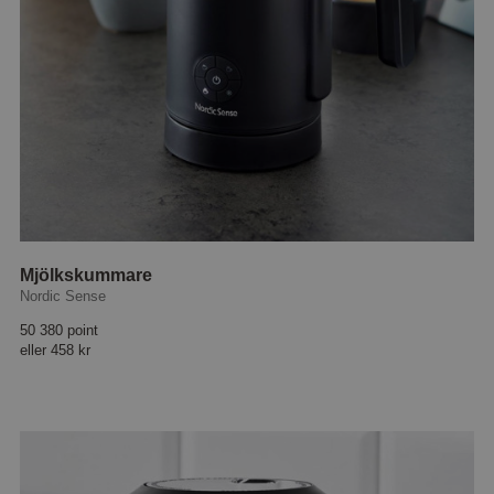
Mjölkskummare
Nordic Sense
50 380 point
eller
458 kr