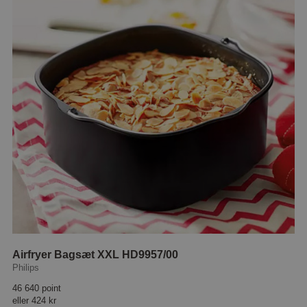
Airfryer Bagsæt XXL HD9957/00
Philips
46 640 point
eller
424 kr