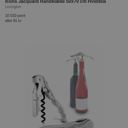
Icons Jacquard Håndklæde 50x70 cm Hvid/Blå
Lexington
10 010 point
eller
91 kr