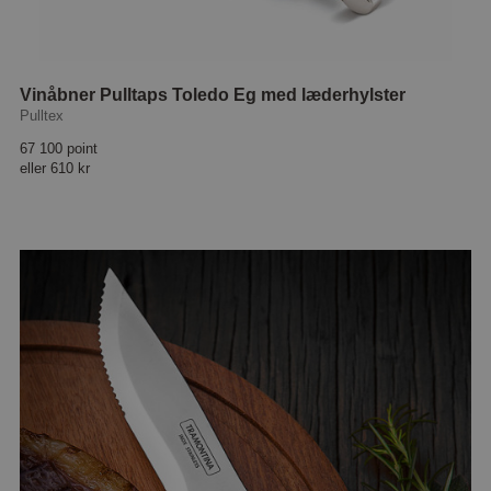
Vinåbner Pulltaps Toledo Eg med læderhylster
Pulltex
67 100 point
eller
610 kr