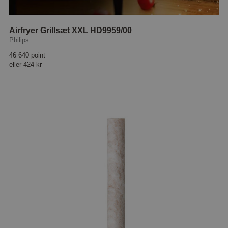
Airfryer Grillsæt XXL HD9959/00
Philips
46 640 point
eller
424 kr