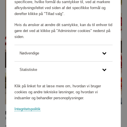
specificere, hvilke formål du samtykker til, ved at markere
afkrydsningsfeltet ved siden af det specifikke formål og
derefter klikke på "Tillad valg".
Hvis du ønsker at ændre dit samtykke, kan du til enhver tid
gøre det ved at klikke på "Administrer cookies" nederst på
siden.
Nødvendige
Statistiske
Klik på linket for at læse mere om, hvordan vi bruger
cookies og andre tekniske løsninger, og hvordan vi
indsamler og behandler personoplysninger.
Integritetspolitik
Fresh Prep Tilbehør til opskæring/Makulering 5KSMVSA
KitchenAid
173 250 point