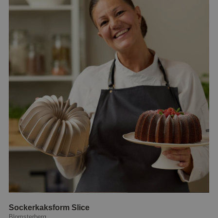
Sockerkaksform Slice
Blomsterberg