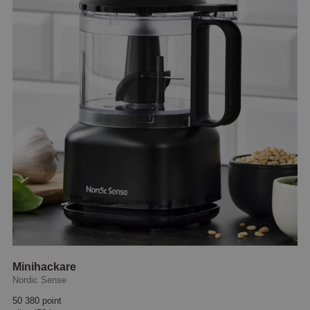
Minihackare
Nordic Sense
50 380 point