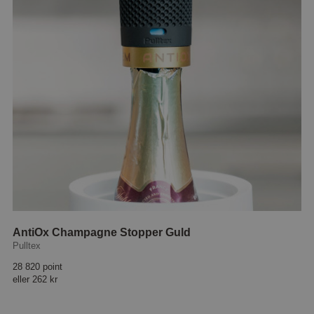
AntiOx Champagne Stopper Guld
Pulltex
28 820 point
eller
262 kr