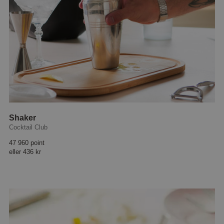
Shaker
Cocktail Club
47 960 point
eller
436 kr