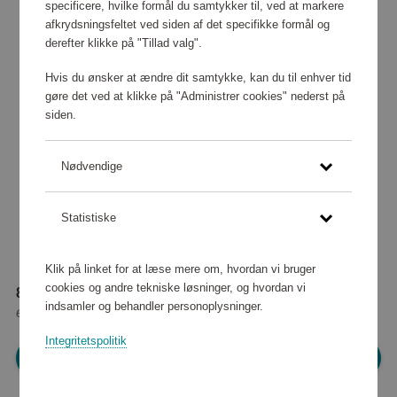
specificere, hvilke formål du samtykker til, ved at markere
afkrydsningsfeltet ved siden af det specifikke formål og
derefter klikke på "Tillad valg".
Hvis du ønsker at ændre dit samtykke, kan du til enhver tid
gøre det ved at klikke på "Administrer cookies" nederst på
siden.
Nødvendige
Statistiske
Klik på linket for at læse mere om, hvordan vi bruger
cookies og andre tekniske løsninger, og hvordan vi
84 040 point
indsamler og behandler personoplysninger.
eller
764 kr
Integritetspolitik
Log ind for at shoppe