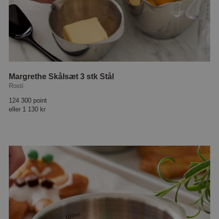
Margrethe Skålsæt 3 stk Stål
Rosti
124 300 point
eller
1 130 kr