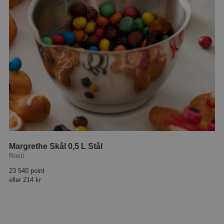
Margrethe Skål 0,5 L Stål
Rosti
23 540 point
eller
214 kr