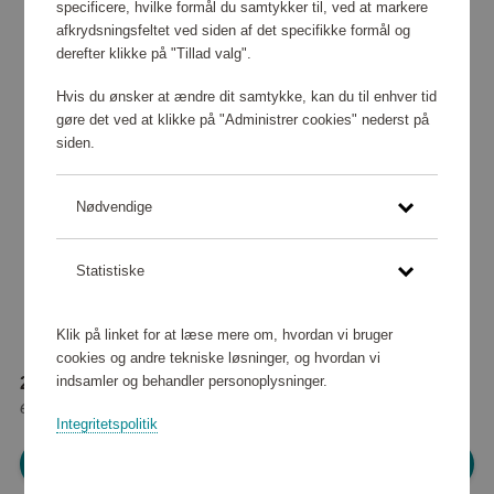
specificere, hvilke formål du samtykker til, ved at markere
afkrydsningsfeltet ved siden af det specifikke formål og
derefter klikke på "Tillad valg".
Hvis du ønsker at ændre dit samtykke, kan du til enhver tid
gøre det ved at klikke på "Administrer cookies" nederst på
siden.
Nødvendige
Statistiske
Klik på linket for at læse mere om, hvordan vi bruger
cookies og andre tekniske løsninger, og hvordan vi
indsamler og behandler personoplysninger.
277 200 point
eller
2 520 kr
Integritetspolitik
Log ind for at shoppe