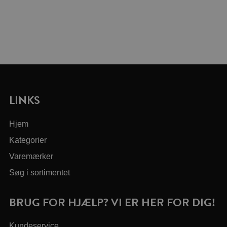
LINKS
Hjem
Kategorier
Varemærker
Søg i sortimentet
BRUG FOR HJÆLP? VI ER HER FOR DIG!
Kundeservice