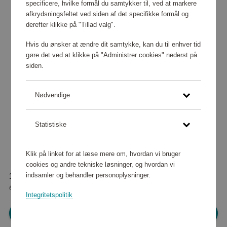
specificere, hvilke formål du samtykker til, ved at markere
afkrydsningsfeltet ved siden af det specifikke formål og
derefter klikke på "Tillad valg".
Hvis du ønsker at ændre dit samtykke, kan du til enhver tid
gøre det ved at klikke på "Administrer cookies" nederst på
siden.
Nødvendige
Statistiske
Klik på linket for at læse mere om, hvordan vi bruger
cookies og andre tekniske løsninger, og hvordan vi
indsamler og behandler personoplysninger.
12 430 point
eller
113 kr
Integritetspolitik
Log ind for at shoppe