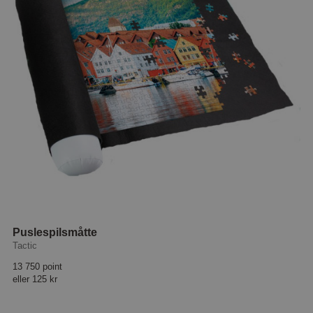
Puslespilsmåtte
Tactic
13 750 point
eller
125 kr