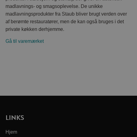
madlavnings- og smagsoplevelse. De unikke
madlavningsprodukter fra Staub bliver brugt verden over
af berømte restauratører, men de kan også bruges i det
private køkken derhjemme.
Gå til varemærket
LINKS
Hjem