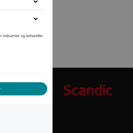
vi indsamler og behandler
e