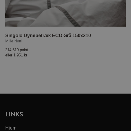
Singolo Dynebetræk ECO Grå 150x210
Mille Notti
214 610 point
eller
1 951 kr
LINKS
Hjem