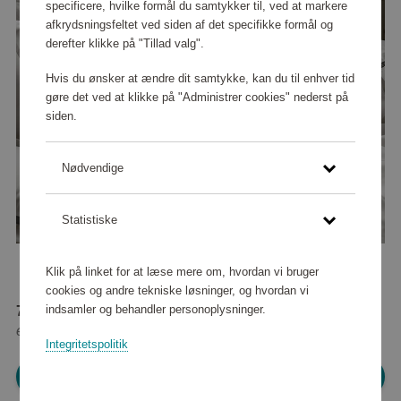
specificere, hvilke formål du samtykker til, ved at markere
afkrydsningsfeltet ved siden af det specifikke formål og
derefter klikke på "Tillad valg".
Hvis du ønsker at ændre dit samtykke, kan du til enhver tid
gøre det ved at klikke på "Administrer cookies" nederst på
siden.
Nødvendige
Statistiske
Klik på linket for at læse mere om, hvordan vi bruger
cookies og andre tekniske løsninger, og hvordan vi
indsamler og behandler personoplysninger.
74 800 point
eller
680 kr
Integritetspolitik
Log ind for at shoppe