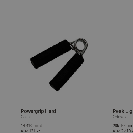
Powergrip Hard
Casall
Ortovox
14 410 point
265 100 poi
eller
131 kr
eller
2 410 