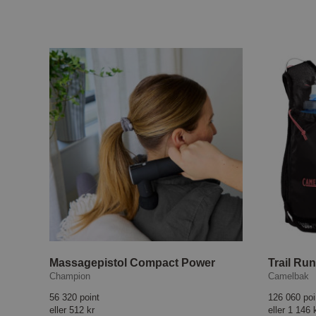
Massagepistol Compact Power
Champion
Camelbak
56 320 point
126 060 poi
eller
512 kr
eller
1 146 