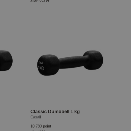
eller
659 kr
Classic Dumbbell 1 kg
Casall
10 780 point