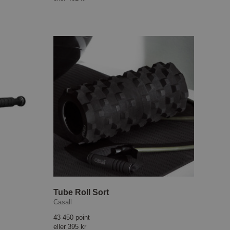
Tube Roll Sort
Casall
43 450 point
eller
395 kr