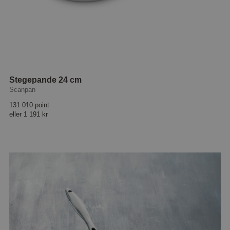
Stegepande 24 cm
Scanpan
131 010 point
eller
1 191 kr