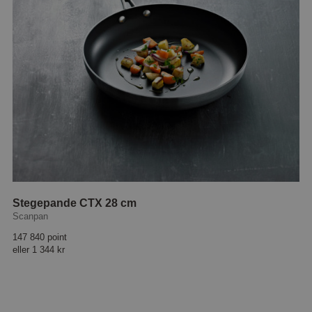
Stegepande CTX 28 cm
Scanpan
147 840 point
eller
1 344 kr