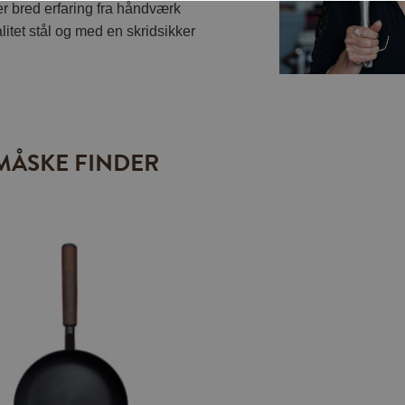
er bred erfaring fra håndværk
litet stål og med en skridsikker
MÅSKE FINDER