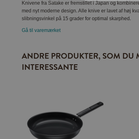
Knivene fra Satake er fremstillet i Japan og kombiner
med nyt moderne design. Alle knive er lavet af høj kva
slibningsvinkel på 15 grader for optimal skarphed.
Gå til varemærket
ANDRE PRODUKTER, SOM DU 
INTERESSANTE