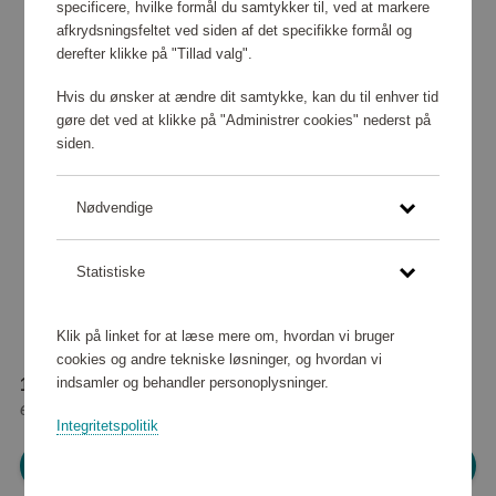
specificere, hvilke formål du samtykker til, ved at markere
afkrydsningsfeltet ved siden af det specifikke formål og
derefter klikke på "Tillad valg".
Hvis du ønsker at ændre dit samtykke, kan du til enhver tid
gøre det ved at klikke på "Administrer cookies" nederst på
siden.
Nødvendige
Statistiske
Klik på linket for at læse mere om, hvordan vi bruger
cookies og andre tekniske løsninger, og hvordan vi
indsamler og behandler personoplysninger.
121 000 point
eller
1 100 kr
Integritetspolitik
Log ind for at shoppe