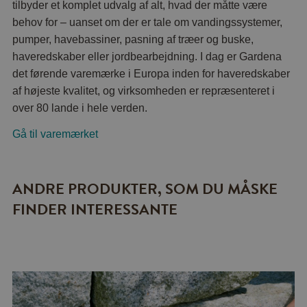
tilbyder et komplet udvalg af alt, hvad der måtte være
behov for – uanset om der er tale om vandingssystemer,
pumper, havebassiner, pasning af træer og buske,
haveredskaber eller jordbearbejdning. I dag er Gardena
det førende varemærke i Europa inden for haveredskaber
af højeste kvalitet, og virksomheden er repræsenteret i
over 80 lande i hele verden.
Gå til varemærket
ANDRE PRODUKTER, SOM DU MÅSKE
FINDER INTERESSANTE