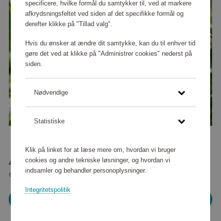
specificere, hvilke formål du samtykker til, ved at markere
afkrydsningsfeltet ved siden af det specifikke formål og
derefter klikke på "Tillad valg".
Hvis du ønsker at ændre dit samtykke, kan du til enhver tid
gøre det ved at klikke på "Administrer cookies" nederst på
siden.
Nødvendige
Statistiske
Klik på linket for at læse mere om, hvordan vi bruger
cookies og andre tekniske løsninger, og hvordan vi
46 970 point
indsamler og behandler personoplysninger.
eller
427 kr
Integritetspolitik
Log ind for at shoppe