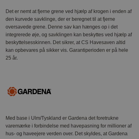
Det er nemt at fjerne grene ved hjælp af krogen i enden af
den kurvede savklinge, der er beregnet til at fjerne
oversavede grene. Denne sav kan hænges op i det
integrerede øje, og savklingen kan beskyttes ved hjælp af
beskyttelsesskinnen. Det sikrer, at CS Havesaven altid
kan opbevares på sikker vis. Garantiperioden er på hele
25 år.
Med base i Ulm/Tyskland er Gardena det foretrukne
varemærke i forbindelse med havepasning for millioner af
hus- og haveejere verden over. Det skyldes, at Gardena