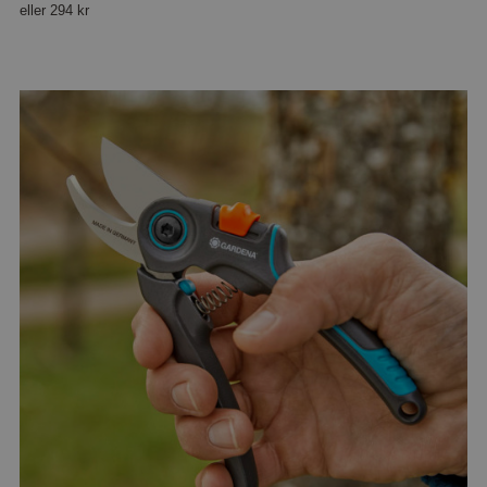
eller
294 kr