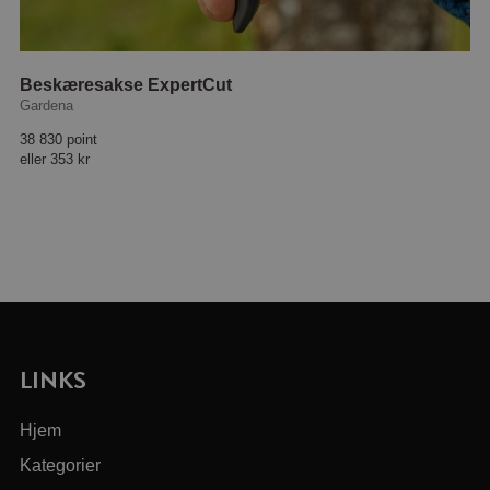
Beskæresakse ExpertCut
Gardena
38 830 point
eller
353 kr
LINKS
Hjem
Kategorier