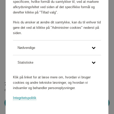
specificere, hvilke formål du samtykker til, ved at markere
afkrydsningsfeltet ved siden af det specifikke formål og
derefter klikke på "Tillad valg".
Hvis du ønsker at ændre dit samtykke, kan du til enhver tid
gøre det ved at klikke på "Administrer cookies" nederst på
siden.
Nødvendige
Statistiske
Klik på linket for at læse mere om, hvordan vi bruger
cookies og andre tekniske løsninger, og hvordan vi
75 570 point
indsamler og behandler personoplysninger.
eller
687 kr
Integritetspolitik
Log ind for at shoppe