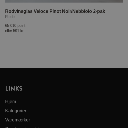
Rødvinsglas Veloce Pinot Noir/Nebbiolo 2-pak
Riedel
65 010 point
eller
591 kr
LINKS
Hjem
Kategorier
Varemærker