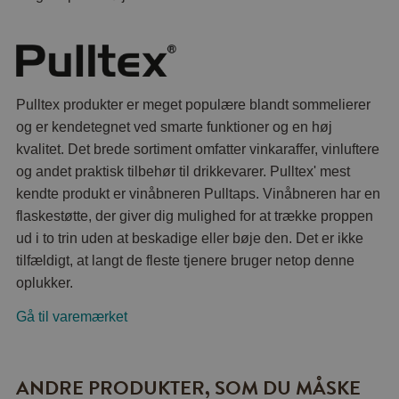
Pulltex produkter er meget populære blandt sommelierer
og er kendetegnet ved smarte funktioner og en høj
kvalitet. Det brede sortiment omfatter vinkaraffer, vinluftere
og andet praktisk tilbehør til drikkevarer. Pulltex' mest
kendte produkt er vinåbneren Pulltaps. Vinåbneren har en
flaskestøtte, der giver dig mulighed for at trække proppen
ud i to trin uden at beskadige eller bøje den. Det er ikke
tilfældigt, at langt de fleste tjenere bruger netop denne
oplukker.
Gå til varemærket
ANDRE PRODUKTER, SOM DU MÅSKE