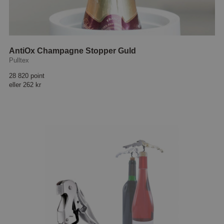
AntiOx Champagne Stopper Guld
Pulltex
28 820 point
eller
262 kr