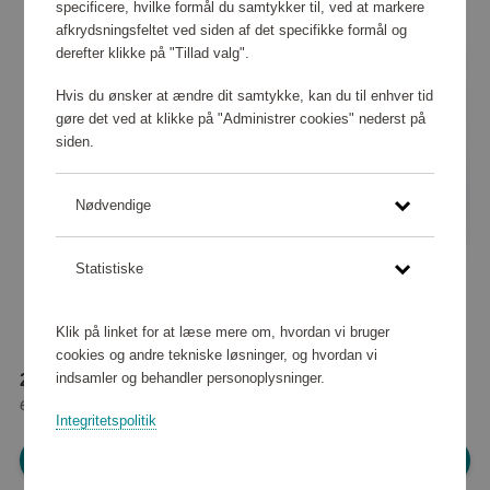
specificere, hvilke formål du samtykker til, ved at markere
afkrydsningsfeltet ved siden af det specifikke formål og
derefter klikke på "Tillad valg".
Hvis du ønsker at ændre dit samtykke, kan du til enhver tid
gøre det ved at klikke på "Administrer cookies" nederst på
siden.
Nødvendige
Statistiske
Klik på linket for at læse mere om, hvordan vi bruger
cookies og andre tekniske løsninger, og hvordan vi
indsamler og behandler personoplysninger.
23 430 point
eller
213 kr
Integritetspolitik
Log ind for at shoppe