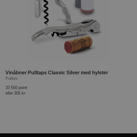
Vinåbner Pulltaps Classic Silver med hylster
Pulltex
33 550 point
eller
305 kr