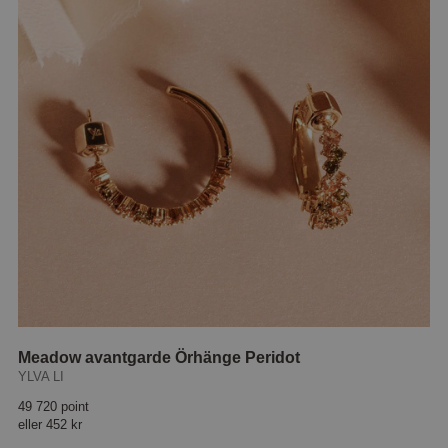
Meadow avantgarde Örhänge Peridot
YLVA LI
49 720 point
eller
452 kr