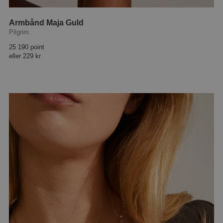
Armbånd Maja Guld
Pilgrim
25 190 point
eller
229 kr