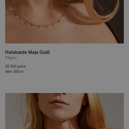
Halskæde Maja Guld
Pilgrim
28 600 point
eller
260 kr