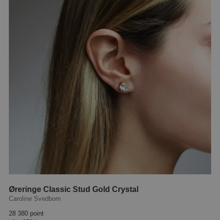
Øreringe Classic Stud Gold Crystal
Caroline Svedbom
28 380 point