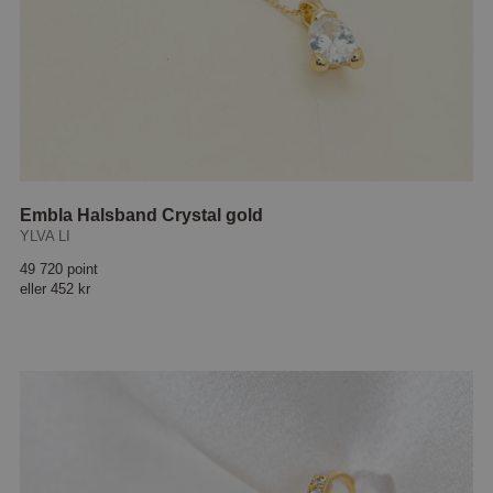
Embla Halsband Crystal gold
YLVA LI
49 720 point
eller
452 kr