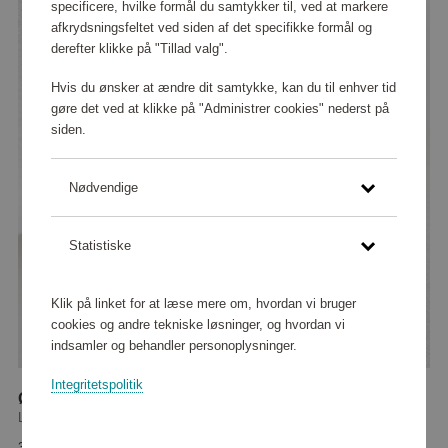
specificere, hvilke formål du samtykker til, ved at markere
afkrydsningsfeltet ved siden af det specifikke formål og
derefter klikke på "Tillad valg".
Hvis du ønsker at ændre dit samtykke, kan du til enhver tid
gøre det ved at klikke på "Administrer cookies" nederst på
siden.
Nødvendige
Statistiske
Klik på linket for at læse mere om, hvordan vi bruger
cookies og andre tekniske løsninger, og hvordan vi
indsamler og behandler personoplysninger.
Integritetspolitik
Øreringe Petite Kennedy Hoops Ivory Pearl
Lily & Rose
37 290 point