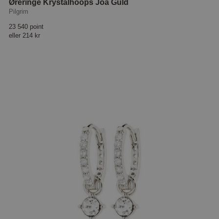
Øreringe Krystalhoops Joa Guld
Pilgrim
23 540 point
eller
214 kr