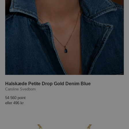
Halskæde Petite Drop Gold Denim Blue
Caroline Svedbom
54 560 point
eller
496 kr