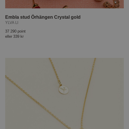
Embla stud Örhängen Crystal gold
YLVA LI
37 290 point
eller
339 kr