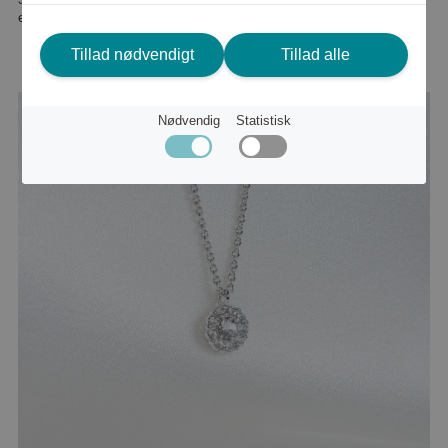
eller
339 kr
Tillad nødvendigt
Tillad alle
Nødvendig
Statistisk