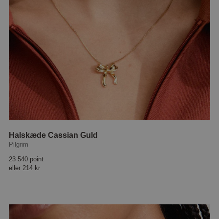
Halskæde Cassian Guld
Pilgrim
23 540 point
eller
214 kr