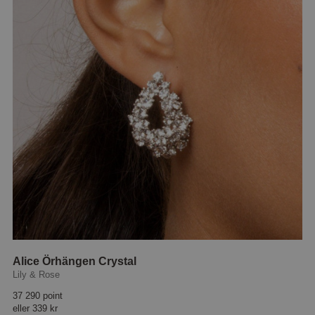
Alice Örhängen Crystal
Lily & Rose
37 290 point
eller
339 kr