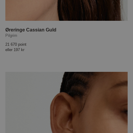
Øreringe Cassian Guld
Pilgrim
21 670 point
eller
197 kr