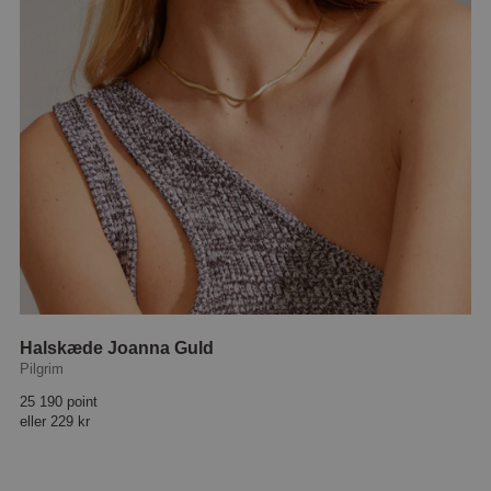
Halskæde Joanna Guld
Pilgrim
25 190 point
eller
229 kr