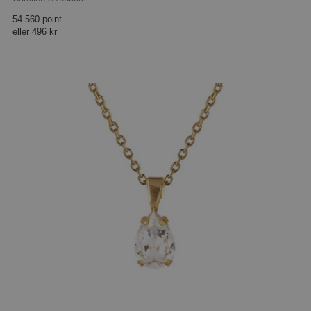
54 560 point
eller
496 kr