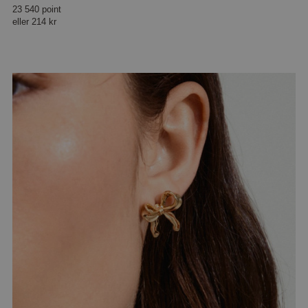
23 540 point
eller
214 kr