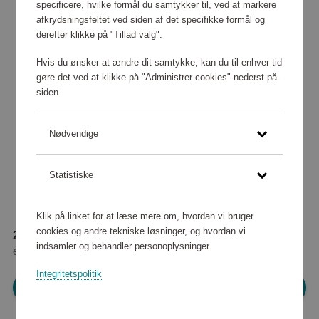
specificere, hvilke formål du samtykker til, ved at markere
afkrydsningsfeltet ved siden af det specifikke formål og
derefter klikke på "Tillad valg".
Hvis du ønsker at ændre dit samtykke, kan du til enhver tid
gøre det ved at klikke på "Administrer cookies" nederst på
siden.
Nødvendige
Statistiske
Klik på linket for at læse mere om, hvordan vi bruger
cookies og andre tekniske løsninger, og hvordan vi
21 670 point
indsamler og behandler personoplysninger.
eller
197 kr
Integritetspolitik
Log ind for at shoppe