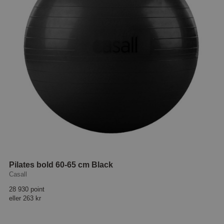
Pilates bold 60-65 cm Black
Casall
28 930 point
eller
263 kr