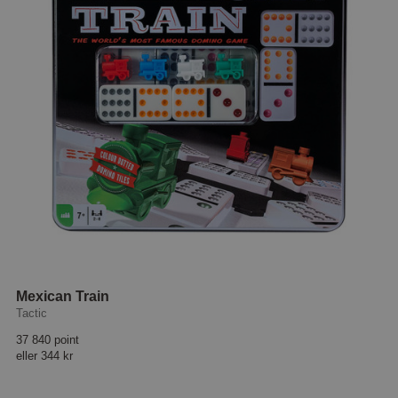
Mexican Train
Tactic
37 840 point
eller
344 kr