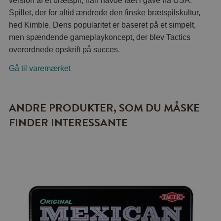
version af et brætspil, han havde fået i gave fra USA.
Spillet, der for altid ændrede den finske brætspilskultur,
hed Kimble. Dens popularitet er baseret på et simpelt,
men spændende gameplaykoncept, der blev Tactics
overordnede opskrift på succes.
Gå til varemærket
ANDRE PRODUKTER, SOM DU MÅSKE
FINDER INTERESSANTE