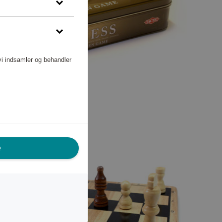
vi indsamler og behandler
e