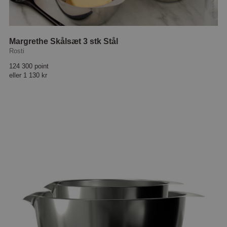
Margrethe Skålsæt 3 stk Stål
Rosti
124 300 point
eller
1 130 kr