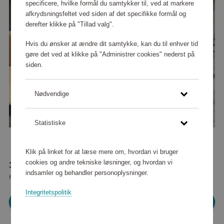
specificere, hvilke formål du samtykker til, ved at markere
afkrydsningsfeltet ved siden af det specifikke formål og
derefter klikke på "Tillad valg".
Hvis du ønsker at ændre dit samtykke, kan du til enhver tid
gøre det ved at klikke på "Administrer cookies" nederst på
siden.
Nødvendige
Statistiske
Klik på linket for at læse mere om, hvordan vi bruger
cookies og andre tekniske løsninger, og hvordan vi
33 660 point
indsamler og behandler personoplysninger.
eller
306 kr
Integritetspolitik
Log ind for at shoppe