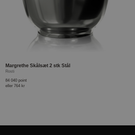
Margrethe Skålsæt 2 stk Stål
Rosti
84 040 point
eller
764 kr