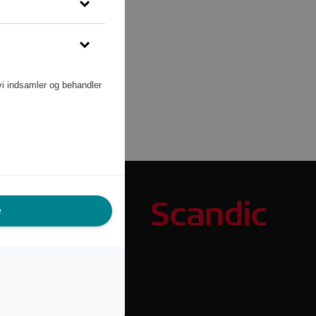
vi indsamler og behandler
e