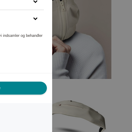
vi indsamler og behandler
e