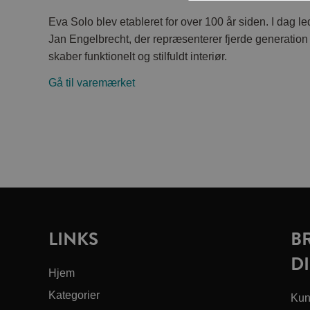
Eva Solo blev etableret for over 100 år siden. I dag le
Jan Engelbrecht, der repræsenterer fjerde generation a
skaber funktionelt og stilfuldt interiør.
Gå til varemærket
LINKS
B
DI
Hjem
Kategorier
Kun