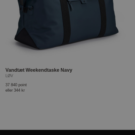
Vandtæt Weekendtaske Navy
LØV
37 840 point
eller
344 kr