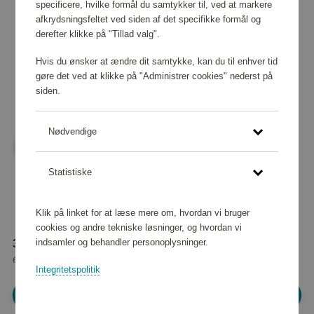
specificere, hvilke formål du samtykker til, ved at markere
afkrydsningsfeltet ved siden af det specifikke formål og
derefter klikke på "Tillad valg".
Hvis du ønsker at ændre dit samtykke, kan du til enhver tid
gøre det ved at klikke på "Administrer cookies" nederst på
siden.
Nødvendige
Statistiske
Klik på linket for at læse mere om, hvordan vi bruger
cookies og andre tekniske løsninger, og hvordan vi
indsamler og behandler personoplysninger.
37 840 point
eller
344 kr
Integritetspolitik
Log ind for at shoppe