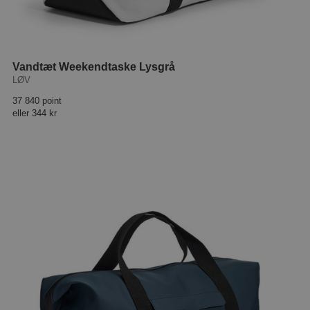
Vandtæt Weekendtaske Lysgrå
LØV
37 840 point
eller
344 kr