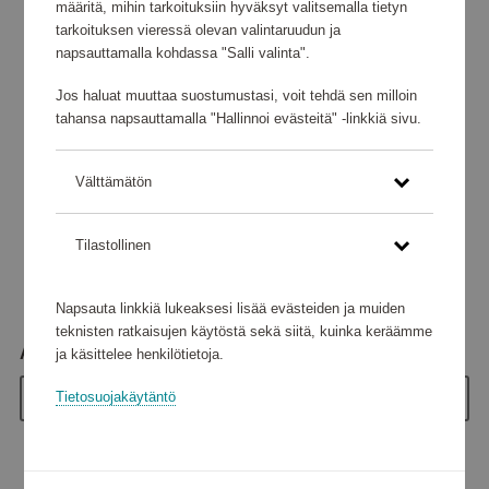
määritä, mihin tarkoituksiin hyväksyt valitsemalla tietyn
tarkoituksen vieressä olevan valintaruudun ja
napsauttamalla kohdassa "Salli valinta".
Jos haluat muuttaa suostumustasi, voit tehdä sen milloin
tahansa napsauttamalla "Hallinnoi evästeitä" -linkkiä sivu.
Välttämätön
Tilastollinen
Napsauta linkkiä lukeaksesi lisää evästeiden ja muiden
teknisten ratkaisujen käytöstä sekä siitä, kuinka keräämme
Arvo
ja käsittelee henkilötietoja.
Tietosuojakäytäntö
20 €