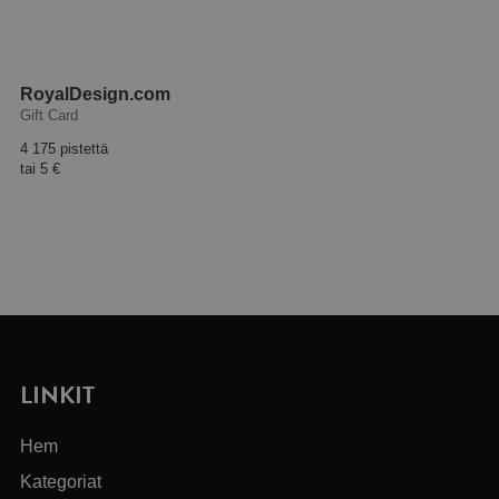
RoyalDesign.com
Gift Card
4 175 pistettä
tai
5 €
LINKIT
Hem
Kategoriat