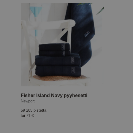
Fisher Island Navy pyyhesetti
Newport
59 285 pistettä
tai
71 €