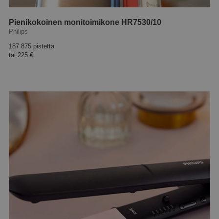
Pienikokoinen monitoimikone HR7530/10
Philips
187 875 pistettä
tai
225 €