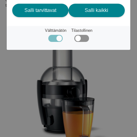
tai
75 €
Salli tarvittavat
Salli kaikki
Välttämätön
Tilastollinen