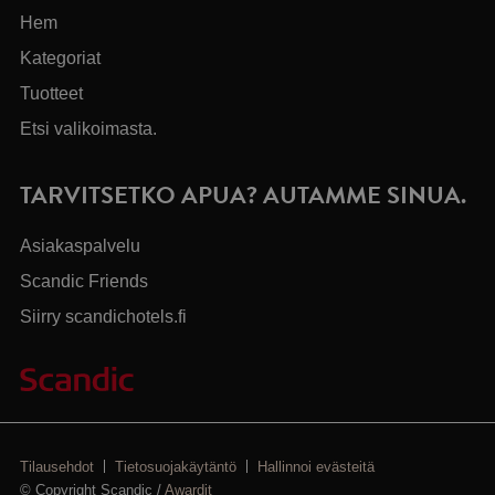
Hem
Kategoriat
Tuotteet
Etsi valikoimasta.
TARVITSETKO APUA? AUTAMME SINUA.
Asiakaspalvelu
Scandic Friends
Siirry scandichotels.fi
Tilausehdot
Tietosuojakäytäntö
Hallinnoi evästeitä
© Copyright Scandic /
Awardit