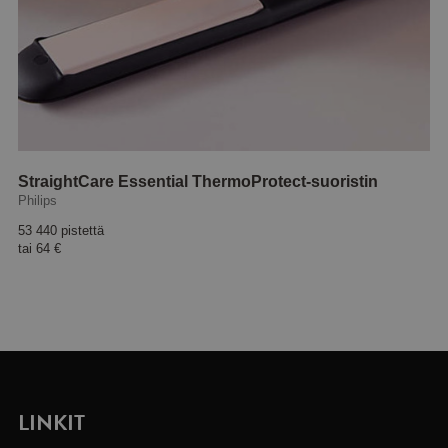
StraightCare Essential ThermoProtect-suoristin
Philips
53 440 pistettä
tai
64 €
LINKIT