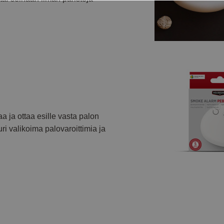
aa ja ottaa esille vasta palon
i valikoima palovaroittimia ja