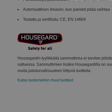
Automaattinen ilmaisin, kun paristot pitää vaihtaa
Testattu ja sertifioitu: CE, EN 14604
Housegardin tyylikkäitä sammuttimia ei tarvitse piilott
sattuessa. Sammuttimien lisäksi Housegardilla on suur
muita paloturvallisuuteen liittyviä tuotteita.
Katso tuotemerkin muut tuotteet