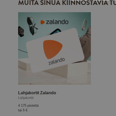
MUITA SINUA KIINNOSTAVIA T
Lahjakortit Zalando
Lahjakortit
4 175 pistettä
tai
5 €