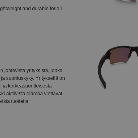
ightweight and durable for all-
johtavista yrityksistä, jonka
ja suorituskyky. Yrityksellä on
n ja korkeasuoritteisesta
ki aktiivista elämää viettävät
sia tuotteita.