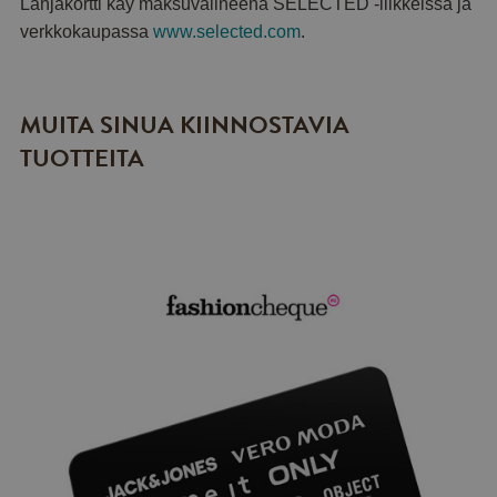
Lahjakortti käy maksuvälineenä SELECTED -liikkeissä ja
verkkokaupassa
www.selected.com
.
MUITA SINUA KIINNOSTAVIA
TUOTTEITA