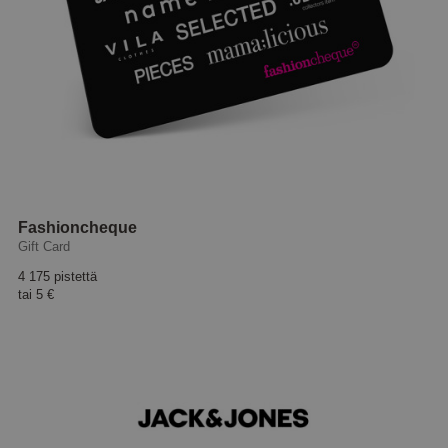
Fashioncheque
Gift Card
4 175 pistettä
tai
5 €