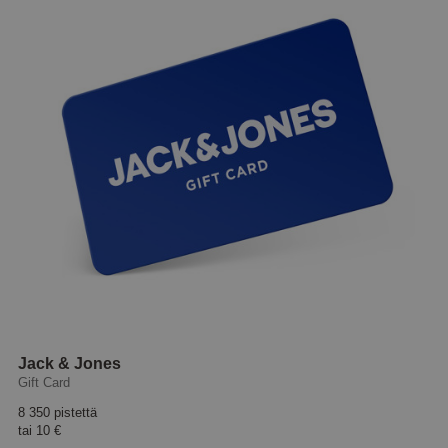
Jack & Jones
Gift Card
8 350 pistettä
tai
10 €