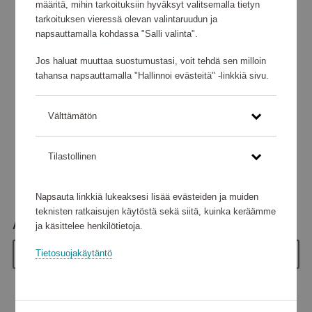
määritä, mihin tarkoituksiin hyväksyt valitsemalla tietyn
tarkoituksen vieressä olevan valintaruudun ja
napsauttamalla kohdassa "Salli valinta".
Jos haluat muuttaa suostumustasi, voit tehdä sen milloin
tahansa napsauttamalla "Hallinnoi evästeitä" -linkkiä sivu.
Välttämätön
Tilastollinen
Napsauta linkkiä lukeaksesi lisää evästeiden ja muiden
teknisten ratkaisujen käytöstä sekä siitä, kuinka keräämme
Arvo
ja käsittelee henkilötietoja.
Tietosuojakäytäntö
10 €