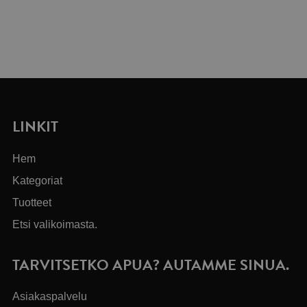
LINKIT
Hem
Kategoriat
Tuotteet
Etsi valikoimasta.
TARVITSETKO APUA? AUTAMME SINUA.
Asiakaspalvelu