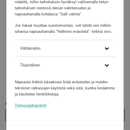
määritä, mihin tarkoituksiin hyväksyt valitsemalla tietyn
tarkoituksen vieressä olevan valintaruudun ja
napsauttamalla kohdassa "Salli valinta".
Jos haluat muuttaa suostumustasi, voit tehdä sen milloin
tahansa napsauttamalla "Hallinnoi evästeitä" -linkkiä sivu.
Välttämätön
Tilastollinen
Napsauta linkkiä lukeaksesi lisää evästeiden ja muiden
teknisten ratkaisujen käytöstä sekä siitä, kuinka keräämme
ja käsittelee henkilötietoja.
Arvo
Tietosuojakäytäntö
30 €