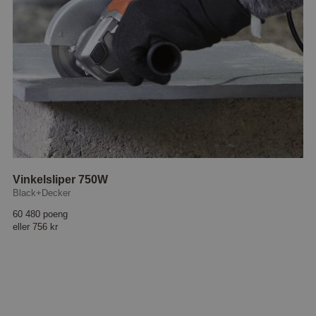
Vinkelsliper 750W
Black+Decker
60 480 poeng
eller
756 kr