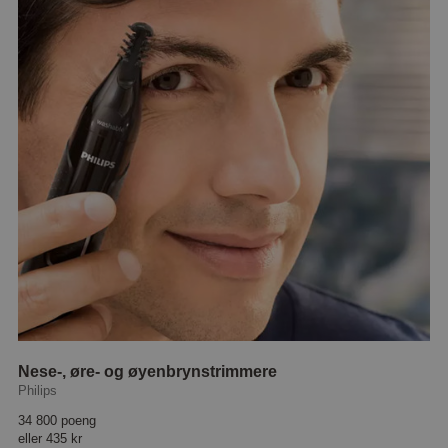
Nese-, øre- og øyenbrynstrimmere
Philips
34 800 poeng
eller
435 kr