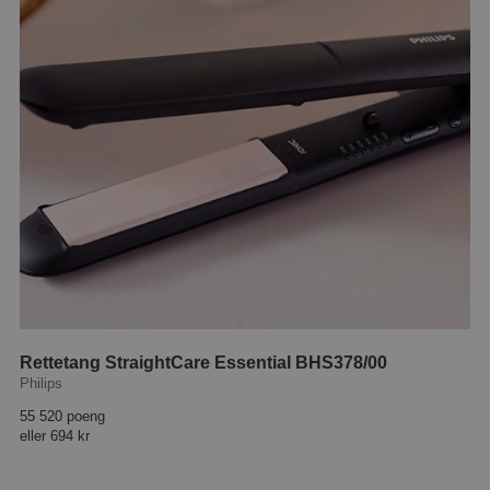
Rettetang StraightCare Essential BHS378/00
Philips
55 520 poeng
eller
694 kr