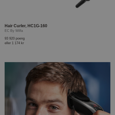
Hair Curler, HC1G-160
EC By Wilfa
93 920 poeng
eller
1 174 kr