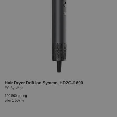
Hair Dryer Drift Ion System, HD2G-I1600
EC By Wilfa
120 560 poeng
eller
1 507 kr