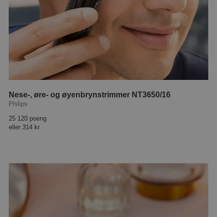
Nese-, øre- og øyenbrynstrimmer NT3650/16
Philips
25 120 poeng
eller
314 kr