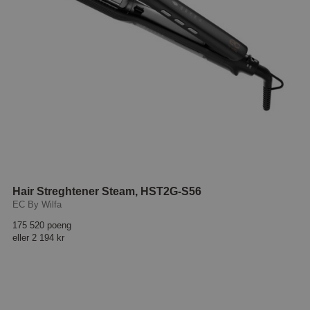
Hair Streghtener Steam, HST2G-S56
EC By Wilfa
175 520 poeng
eller
2 194 kr