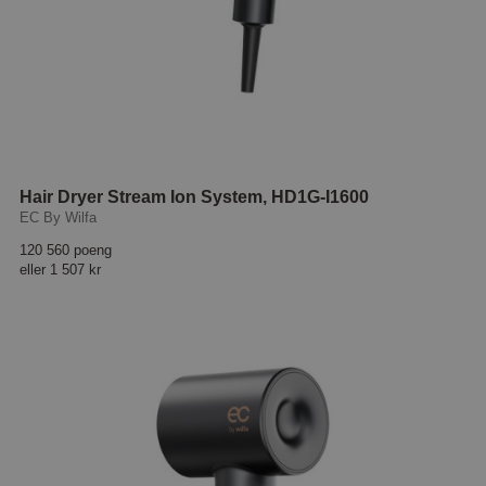
Hair Dryer Stream Ion System, HD1G-I1600
EC By Wilfa
120 560 poeng
eller
1 507 kr