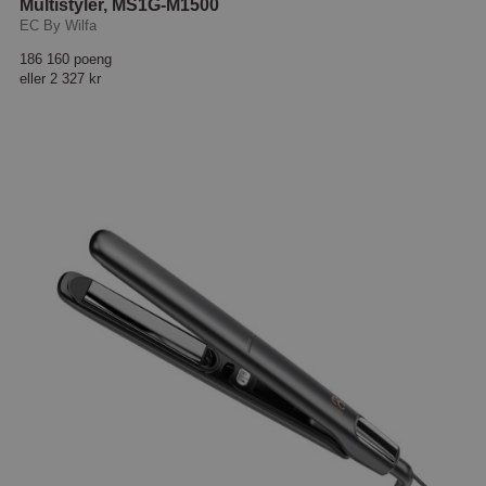
Multistyler, MS1G-M1500
EC By Wilfa
186 160 poeng
eller
2 327 kr