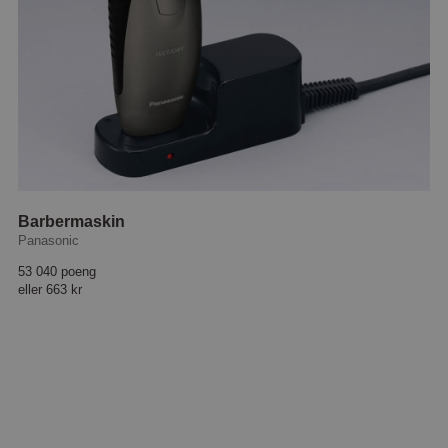
Barbermaskin
Panasonic
53 040 poeng
eller
663 kr