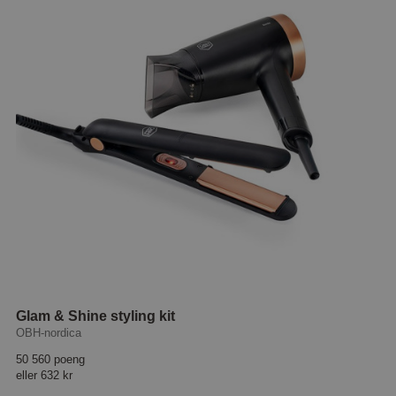
Glam & Shine styling kit
OBH-nordica
50 560 poeng
eller
632 kr