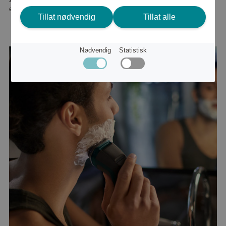
eller
2 766 kr
Tillat nødvendig
Tillat alle
Nødvendig
Statistisk