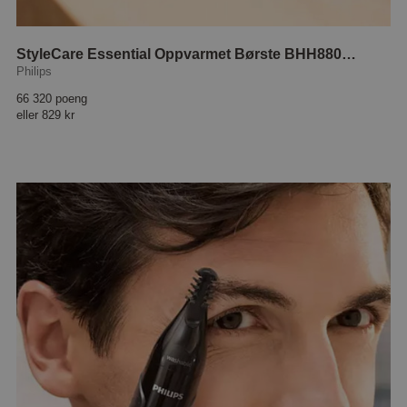
StyleCare Essential Oppvarmet Børste BHH880/00
Philips
66 320 poeng
eller
829 kr