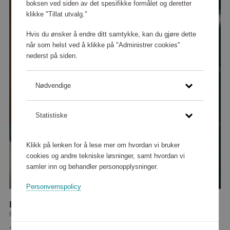
boksen ved siden av det spesifikke formålet og deretter
klikke "Tillat utvalg."
Hvis du ønsker å endre ditt samtykke, kan du gjøre dette
når som helst ved å klikke på "Administrer cookies"
nederst på siden.
Nødvendige
Statistiske
Klikk på lenken for å lese mer om hvordan vi bruker
cookies og andre tekniske løsninger, samt hvordan vi
samler inn og behandler personopplysninger.
Personvernspolicy
Barbermaskin Series 5000 Wet & Dry S5884/79
Philips
221 280 poeng