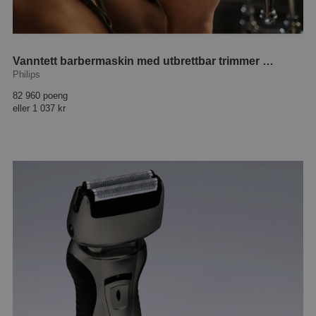
Vanntett barbermaskin med utbrettbar trimmer X3052/00
Philips
82 960 poeng
eller
1 037 kr