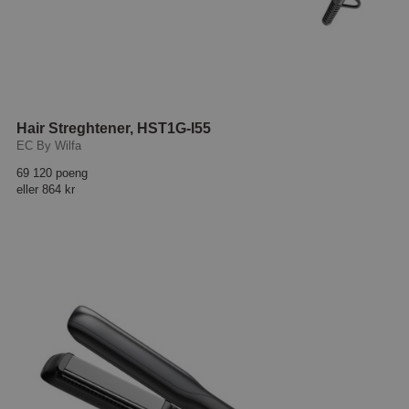
Hair Streghtener, HST1G-I55
EC By Wilfa
69 120 poeng
eller
864 kr