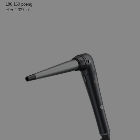
186 160 poeng
eller
2 327 kr