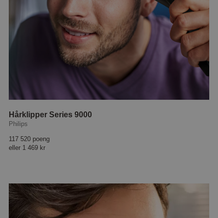
Hårklipper Series 9000
Philips
117 520 poeng
eller
1 469 kr