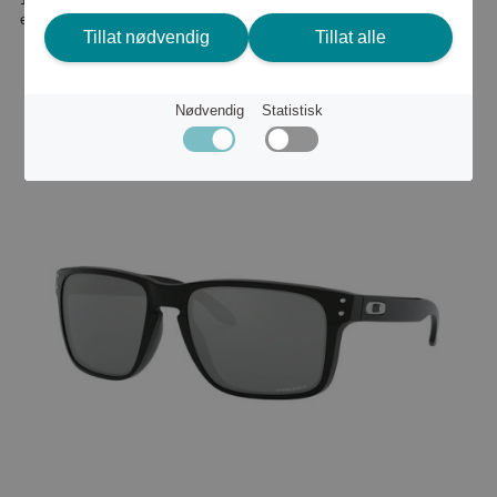
eller
2 421 kr
Tillat nødvendig
Tillat alle
Nødvendig
Statistisk