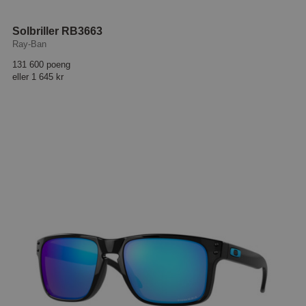
Solbriller RB3663
Ray-Ban
131 600 poeng
eller
1 645 kr