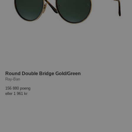
Round Double Bridge Gold/Green
Ray-Ban
156 880 poeng
eller
1 961 kr