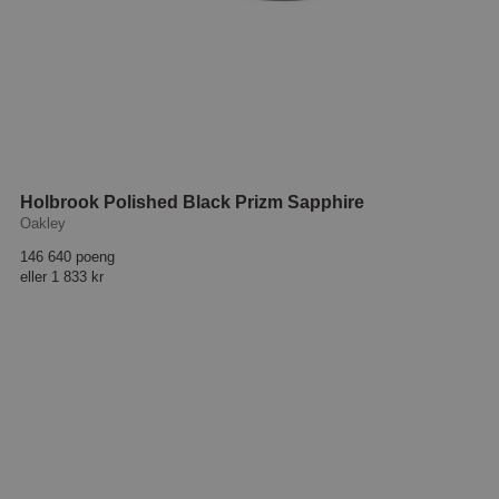
Holbrook Polished Black Prizm Sapphire
Oakley
146 640 poeng
eller
1 833 kr