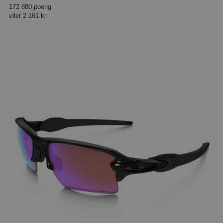
172 880 poeng
eller
2 161 kr