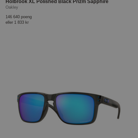
Holbrook XL Polished Black Prizm Sapphire
Oakley
146 640 poeng
eller
1 833 kr