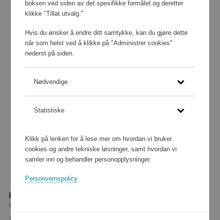
boksen ved siden av det spesifikke formålet og deretter
klikke "Tillat utvalg."
Hvis du ønsker å endre ditt samtykke, kan du gjøre dette
når som helst ved å klikke på "Administrer cookies"
nederst på siden.
Nødvendige
Statistiske
Klikk på lenken for å lese mer om hvordan vi bruker
cookies og andre tekniske løsninger, samt hvordan vi
samler inn og behandler personopplysninger.
Personvernspolicy
Radar EV Road Matte Black
Oakley
193 680 poeng