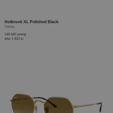
Holbrook XL Polished Black
Oakley
146 640 poeng
eller
1 833 kr