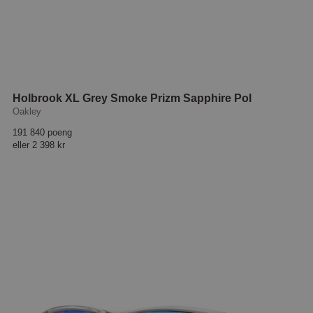
Holbrook XL Grey Smoke Prizm Sapphire Pol
Oakley
191 840 poeng
eller
2 398 kr