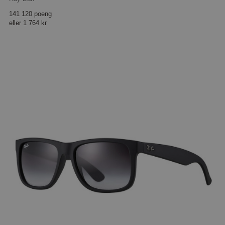
141 120 poeng
eller
1 764 kr