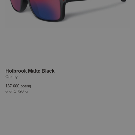
Holbrook Matte Black
Oakley
137 600 poeng
eller
1 720 kr