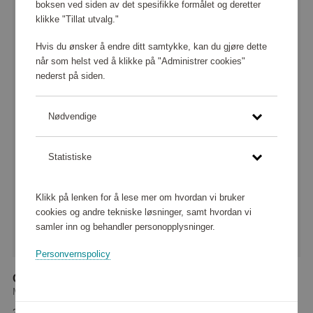
boksen ved siden av det spesifikke formålet og deretter
klikke "Tillat utvalg."
Hvis du ønsker å endre ditt samtykke, kan du gjøre dette
når som helst ved å klikke på "Administrer cookies"
nederst på siden.
Nødvendige
Statistiske
Klikk på lenken for å lese mer om hvordan vi bruker
cookies og andre tekniske løsninger, samt hvordan vi
samler inn og behandler personopplysninger.
Personvernspolicy
Camicia Dynetrekk Beige 150x210 cm
Mille Notti
249 600 poeng