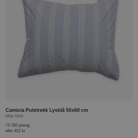
Camicia Putetrekk Lysblå 50x60 cm
Mille Notti
73 760 poeng
eller
922 kr