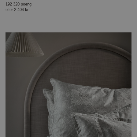
192 320 poeng
eller
2 404 kr