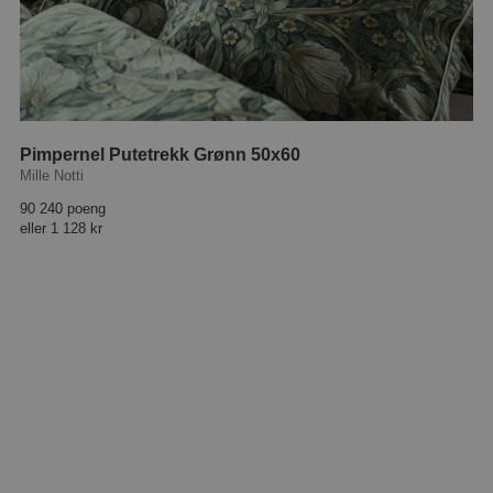
Pimpernel Putetrekk Grønn 50x60
Mille Notti
90 240 poeng
eller
1 128 kr