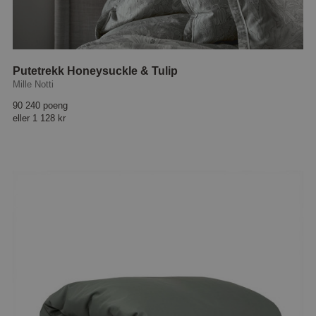
Putetrekk Honeysuckle & Tulip
Mille Notti
90 240 poeng
eller
1 128 kr