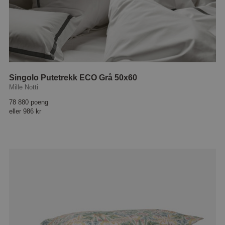
Singolo Putetrekk ECO Grå 50x60
Mille Notti
78 880 poeng
eller
986 kr