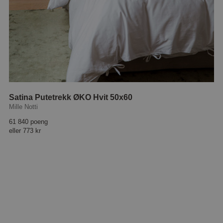
Satina Putetrekk ØKO Hvit 50x60
Mille Notti
61 840 poeng
eller
773 kr