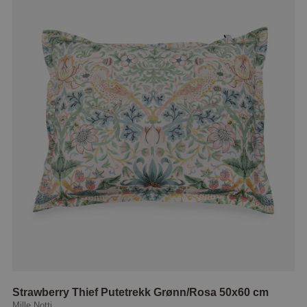
Strawberry Thief Putetrekk Grønn/Rosa 50x60 cm
Mille Notti