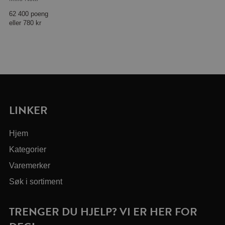
62 400 poeng
eller
780 kr
LINKER
Hjem
Kategorier
Varemerker
Søk i sortiment
TRENGER DU HJELP? VI ER HER FOR