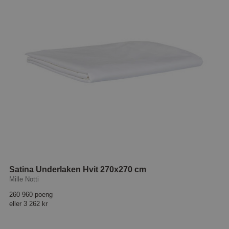
Satina Underlaken Hvit 270x270 cm
Mille Notti
260 960 poeng
eller
3 262 kr