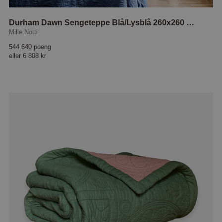
Durham Dawn Sengeteppe Blå/Lysblå 260x260 cm
Mille Notti
544 640 poeng
eller
6 808 kr