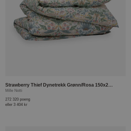
Strawberry Thief Dynetrekk Grønn/Rosa 150x210 cm
Mille Notti
272 320 poeng
eller
3 404 kr