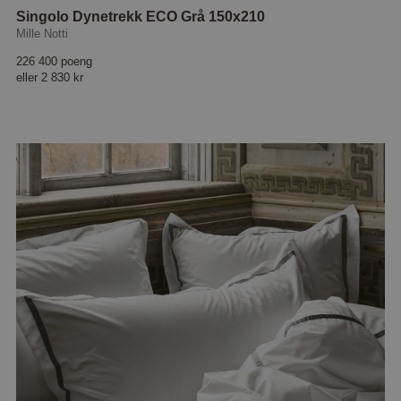
Singolo Dynetrekk ECO Grå 150x210
Mille Notti
226 400 poeng
eller
2 830 kr