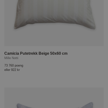
Camicia Putetrekk Beige 50x60 cm
Mille Notti
73 760 poeng
eller
922 kr