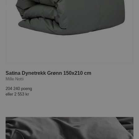
Satina Dynetrekk Grønn 150x210 cm
Mille Notti
204 240 poeng
eller
2 553 kr