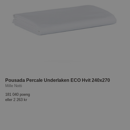
Pousada Percale Underlaken ECO Hvit 240x270
Mille Notti
181 040 poeng
eller
2 263 kr