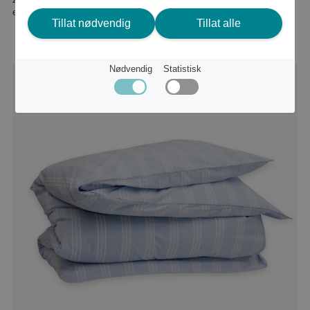
eller
3 120 kr
Tillat nødvendig
Tillat alle
Nødvendig
Statistisk