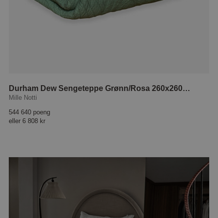
Durham Dew Sengeteppe Grønn/Rosa 260x260 cm
Mille Notti
544 640 poeng
eller
6 808 kr