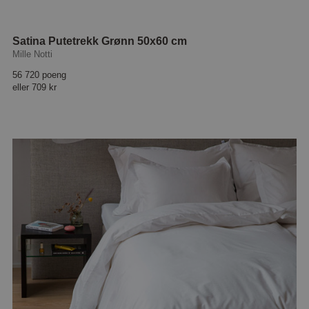
Satina Putetrekk Grønn 50x60 cm
Mille Notti
56 720 poeng
eller
709 kr